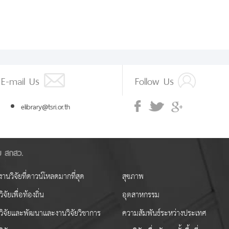
E-mail Us
Follow Us
elibrary@tsri.or.th
ัย สกสว.
านวิจัยที่ดาวน์โหลดมากที่สุด
สุขภาพ
ิจัยเพื่อท้องถิ่น
อุตสาหกรรม
วิจัยและพัฒนาและงานวิจัยวิชาการ
ความสัมพันธ์ระหว่างประเทศ