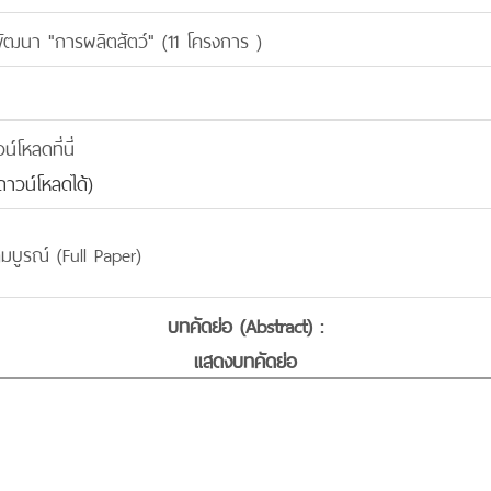
ะพัฒนา "การผลิตสัตว์" (11 โครงการ )
โหลดที่นี่
าวน์โหลดได้)
มบูรณ์ (Full Paper)
บทคัดย่อ (Abstract) :
แสดงบทคัดย่อ