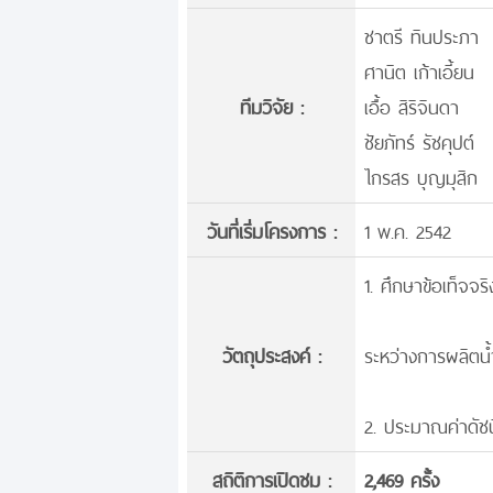
ชาตรี ทินประภา
ศานิต เก้าเอี้ยน
ทีมวิจัย :
เอื้อ สิริจินดา
ชัยภัทร์ รัชคุปต์
ไกรสร บุญมุสิก
วันที่เริ่มโครงการ :
1 พ.ค. 2542
1. ศึกษาข้อเท็จจ
วัตถุประสงค์ :
ระหว่างการผลิตน้ำ
2. ประมาณค่าดัช
สถิติการเปิดชม :
2,469 ครั้ง