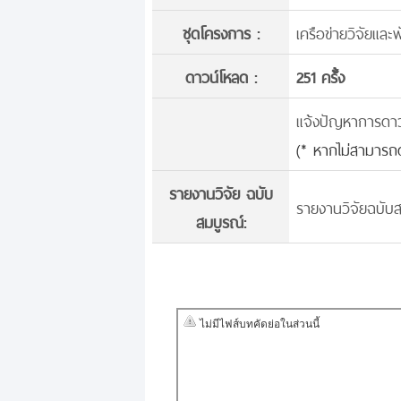
ชุดโครงการ :
เครือข่ายวิจัยแล
ดาวน์โหลด :
251 ครั้้ง
แจ้งปัญหาการดาวน์
(* หากไม่สามารถด
รายงานวิจัย ฉบับ
รายงานวิจัยฉบับส
สมบูรณ์: