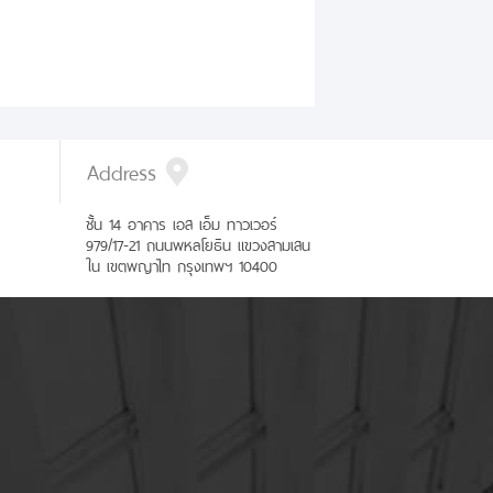
Address
ชั้น 14 อาคาร เอส เอ็ม ทาวเวอร์
979/17-21 ถนนพหลโยธิน แขวงสามเสน
ใน เขตพญาไท กรุงเทพฯ 10400