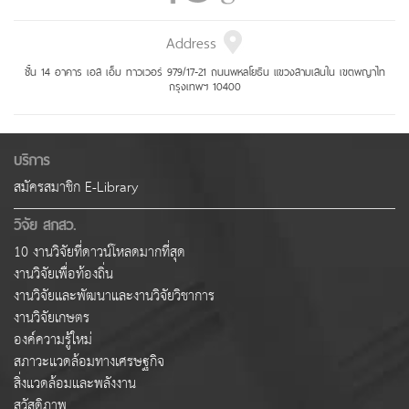
Address
ชั้น 14 อาคาร เอส เอ็ม ทาวเวอร์ 979/17-21 ถนนพหลโยธิน แขวงสามเสนใน เขตพญาไท
กรุงเทพฯ 10400
บริการ
สมัครสมาชิก E-Library
วิจัย สกสว.
10 งานวิจัยที่ดาวน์โหลดมากที่สุด
งานวิจัยเพื่อท้องถิ่น
งานวิจัยและพัฒนาและงานวิจัยวิชาการ
งานวิจัยเกษตร
องค์ความรู้ใหม่
สภาวะแวดล้อมทางเศรษฐกิจ
สิ่งแวดล้อมและพลังงาน
สวัสดิภาพ