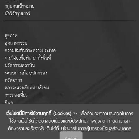
กลุ่มคนเป้าหมาย
นักวิจัยรุ่นเยาว์
สุขภาพ
อุตสาหกรรม
ความสัมพันธ์ระหว่างประเทศ
งานวิจัยเพื่อพัฒนาทั้งพื้นที่
นวัตกรรมสถาบัน
ระบบการเมือง/ปกครอง
ทรัพยากร
สภาวะแวดล้อมทางสังคม
การท่องเที่ยว
อื่นๆ
เว็บไซต์นี้มีการใช้งานคุกกี้ (Cookies)
?? เพื่ออำนวยความสะดวกในการ
ใช้งานเว็บไซต์ได้อย่างต่อเนื่องและมีประสิทธิภาพสูงสุด ท่านสามารถ
COPYRIGHT © 2022 สำนักงานคณะกรรมการส่งเสริมวิทยาศาสตร์ วิจัยและนวัตกรรม
ศึกษารายละเอียดเพิ่มเติมได้ที่
นโยบายในการคุ้มครองข้อมูลส่วนบุคคล
(สกสว.)
รับทราบ