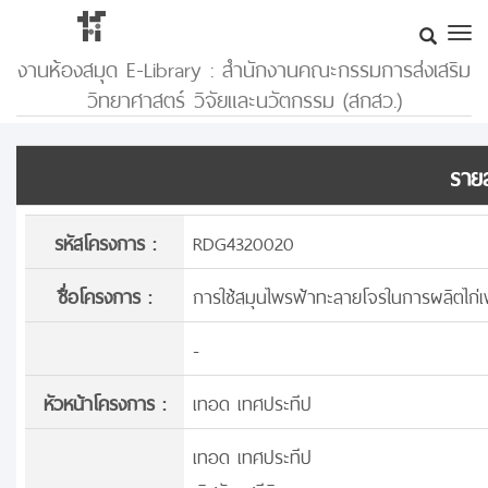
งานห้องสมุด E-Library : สำนักงานคณะกรรมการส่งเสริม
วิทยาศาสตร์ วิจัยและนวัตกรรม (สกสว.)
รายล
รหัสโครงการ :
RDG4320020
ชื่อโครงการ :
การใช้สมุนไพรฟ้าทะลายโจรในการผลิตไก่เ
-
หัวหน้าโครงการ :
เทอด เทศประทีป
เทอด เทศประทีป