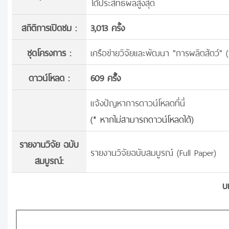
ได้ประสิทธิผลสูงสุด
สถิติการเปิดชม :
3,013 ครั้ง
ชุดโครงการ :
เครือข่ายวิจัยและพัฒนา "การผลิตสัตว์" 
ดาวน์โหลด :
609 ครั้้ง
แจ้งปัญหาการดาวน์โหลดที่นี่
(* หากไม่สามารถดาวน์โหลดได้)
รายงานวิจัย ฉบับ
รายงานวิจัยฉบับสมบูรณ์ (Full Paper)
สมบูรณ์:
บ