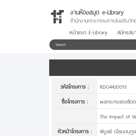
งานห้องสมุด e-Library
สำนักงานคณะกรรมการส่งเสริมวิทย
หน้าแรก E-Library
สมัครสมา
รหัสโครงการ :
RDG4420013
ชื่อโครงการ :
ผลกระทบของข้อต
The Impact of W
หัวหน้าโครงการ :
พิบูลย์ เจียมอนุกู