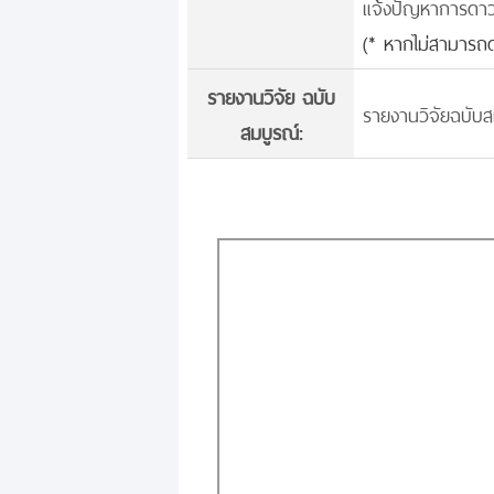
แจ้งปัญหาการดาวน์
(* หากไม่สามารถด
รายงานวิจัย ฉบับ
รายงานวิจัยฉบับส
สมบูรณ์: