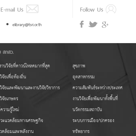
E-mail Us
Follow Us
elibrary@tsri.or.th
ัย สกสว.
านวิจัยที่ดาวน์โหลดมากที่สุด
สุขภาพ
ิจัยเพื่อท้องถิ่น
อุตสาหกรรม
วิจัยและพัฒนาและงานวิจัยวิชาการ
ความสัมพันธ์ระหว่างประเทศ
วิจัยเกษตร
งานวิจัยเพื่อพัฒนาทั้งพื้นที่
ความรู้ใหม่
นวัตกรรมสถาบัน
วะแวดล้อมทางเศรษฐกิจ
ระบบการเมือง/ปกครอง
งแวดล้อมและพลังงาน
ทรัพยากร