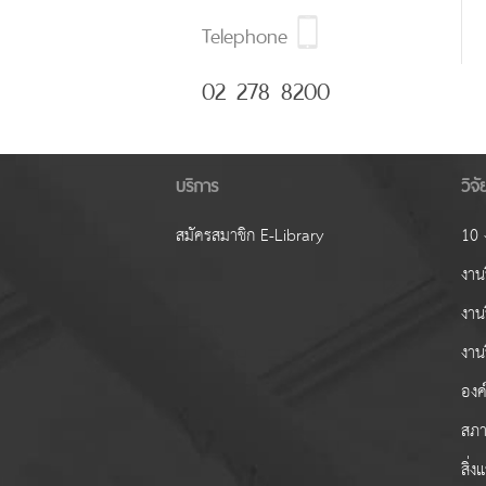
Telephone
02 278 8200
บริการ
วิจ
สมัครสมาชิก E-Library
10 ง
งานว
งาน
งาน
องค์
สภา
สิ่