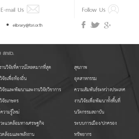
E-mail Us
Follow Us
elibrary@tsri.or.th
ัย สกสว.
านวิจัยที่ดาวน์โหลดมากที่สุด
สุขภาพ
ิจัยเพื่อท้องถิ่น
อุตสาหกรรม
วิจัยและพัฒนาและงานวิจัยวิชาการ
ความสัมพันธ์ระหว่างประเทศ
วิจัยเกษตร
งานวิจัยเพื่อพัฒนาทั้งพื้นที่
ความรู้ใหม่
นวัตกรรมสถาบัน
วะแวดล้อมทางเศรษฐกิจ
ระบบการเมือง/ปกครอง
งแวดล้อมและพลังงาน
ทรัพยากร