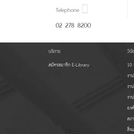
Telephone
02 278 8200
บริการ
วิจ
สมัครสมาชิก E-Library
10 ง
งานว
งาน
งาน
องค์
สภา
สิ่