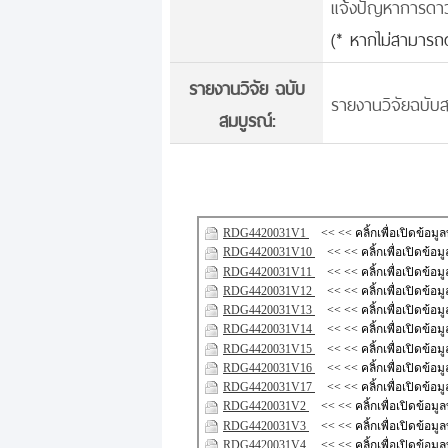
แจ้งปัญหาการดาวน์
(* หากไม่สามารถด
รายงานวิจัย ฉบับ
รายงานวิจัยฉบับส
สมบูรณ์: