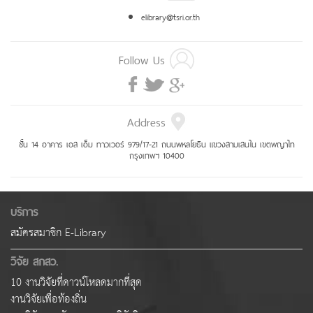
elibrary@tsri.or.th
Follow Us
Address
ชั้น 14 อาคาร เอส เอ็ม ทาวเวอร์ 979/17-21 ถนนพหลโยธิน แขวงสามเสนใน เขตพญาไท
กรุงเทพฯ 10400
บริการ
สมัครสมาชิก E-Library
วิจัย สกสว.
10 งานวิจัยที่ดาวน์โหลดมากที่สุด
งานวิจัยเพื่อท้องถิ่น