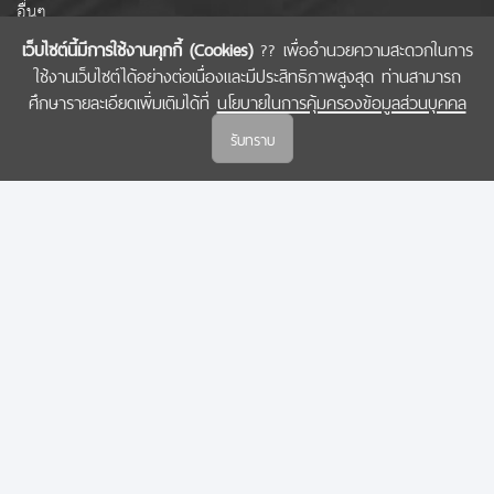
อื่นๆ
เว็บไซต์นี้มีการใช้งานคุกกี้ (Cookies)
?? เพื่ออำนวยความสะดวกในการ
ใช้งานเว็บไซต์ได้อย่างต่อเนื่องและมีประสิทธิภาพสูงสุด ท่านสามารถ
COPYRIGHT © 2022 สำนักงานคณะกรรมการส่งเสริมวิทยาศาสตร์ วิจัยและนวัตกรรม
ศึกษารายละเอียดเพิ่มเติมได้ที่
นโยบายในการคุ้มครองข้อมูลส่วนบุคคล
(สกสว.)
รับทราบ
นโยบายในการคุ้มครองข้อมูลส่วนบุคคล