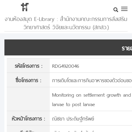
งานห้องสมุด E-Library : สำนักงานคณะกรรมการส่งเสริม
วิทยาศาสตร์ วิจัยและนวัตกรรม (สกสว.)
รายล
รหัสโครงการ :
RDG4920046
ชื่อโครงการ :
การเติบโตและการกินอาหารของตัวอ่อนของหอ
Monitoring on settlement growth and 
larvae to post larvae
หัวหน้าโครงการ :
ณิชยา ประดิษฐ์ทรัพย์