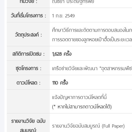
ทีมวิจัย :
ณิชยา ประดิษฐ์ทรัพย์
วันที่เริ่มโครงการ :
1 ก.ย. 2549
ศึกษาวิธีการและติดตามการตอบสนองในก
วัตถุประสงค์ :
การรอดตายของลูกหอยเป๋าฮื้อเป็นระยะเวล
สถิติการเปิดชม :
1,628 ครั้ง
ชุดโครงการ :
เครือข่ายวิจัยและพัฒนา "อุตสาหกรรมพืชแ
ดาวน์โหลด :
110 ครั้้ง
แจ้งปัญหาการดาวน์โหลดที่นี่
(* หากไม่สามารถดาวน์โหลดได้)
รายงานวิจัย ฉบับ
รายงานวิจัยฉบับสมบูรณ์ (Full Paper)
สมบูรณ์: