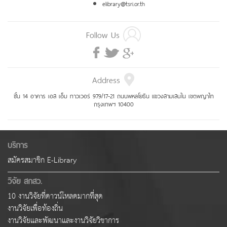
elibrary@tsri.or.th
Follow Us
Address
ชั้น 14 อาคาร เอส เอ็ม ทาวเวอร์ 979/17-21 ถนนพหลโยธิน แขวงสามเสนใน เขตพญาไท
กรุงเทพฯ 10400
บริการ
สมัครสมาชิก E-Library
วิจัย สกสว.
10 งานวิจัยที่ดาวน์โหลดมากที่สุด
งานวิจัยเพื่อท้องถิ่น
งานวิจัยและพัฒนาและงานวิจัยวิชาการ