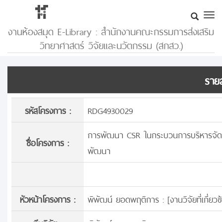
งานห้องสมุด E-Library : สำนักงานคณะกรรมการส่งเสริม
วิทยาศาสตร์ วิจัยและนวัตกรรม (สกสว.)
รายล
รหัสโครงการ :
RDG4930029
การพัฒนา CSR ในกระบวนการบริหารจัดการ
ชื่อโครงการ :
พัฒนา
หัวหน้าโครงการ :
พิพัฒน์ ยอดพฤติการ : [
งานวิจัยที่เกี่