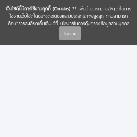
เว็บไซต์นี้มีการใช้งานคุกกี้ (Cookies)
?? เพื่ออำนวยความสะดวกในการ
ใช้งานเว็บไซต์ได้อย่างต่อเนื่องและมีประสิทธิภาพสูงสุด ท่านสามารถ
COPYRIGHT © 2022 สำนักงานคณะกรรมการส่งเสริมวิทยาศาสตร์ วิจัยและนวัตกรรม
ศึกษารายละเอียดเพิ่มเติมได้ที่
นโยบายในการคุ้มครองข้อมูลส่วนบุคคล
(สกสว.)
รับทราบ
นโยบายในการคุ้มครองข้อมูลส่วนบุคคล