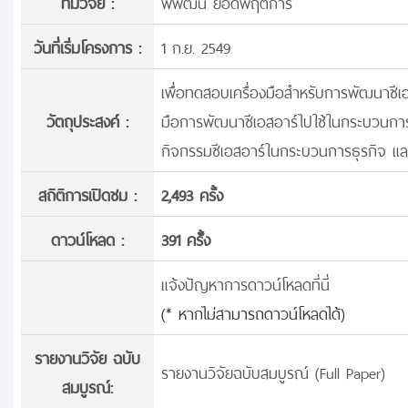
ทีมวิจัย :
พิพัฒน์ ยอดพฤติการ
วันที่เริ่มโครงการ :
1 ก.ย. 2549
เพื่อทดสอบเครื่องมือสำหรับการพัฒนาซีเอ
วัตถุประสงค์ :
มือการพัฒนาซีเอสอาร์ไปใช้ในกระบวนการบ
กิจกรรมซีเอสอาร์ในกระบวนการธุรกิจ แ
สถิติการเปิดชม :
2,493 ครั้ง
ดาวน์โหลด :
391 ครั้้ง
แจ้งปัญหาการดาวน์โหลดที่นี่
(* หากไม่สามารถดาวน์โหลดได้)
รายงานวิจัย ฉบับ
รายงานวิจัยฉบับสมบูรณ์ (Full Paper)
สมบูรณ์: