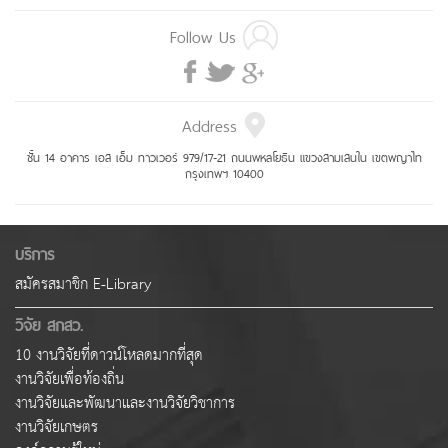
Follow Us
Address
ชั้น 14 อาคาร เอส เอ็ม ทาวเวอร์ 979/17-21 ถนนพหลโยธิน แขวงสามเสนใน เขตพญาไท
กรุงเทพฯ 10400
บริการ
สมัครสมาชิก E-Library
วิจัย สกสว.
10 งานวิจัยที่ดาวน์โหลดมากที่สุด
งานวิจัยเพื่อท้องถิ่น
งานวิจัยและพัฒนาและงานวิจัยวิชาการ
งานวิจัยเกษตร