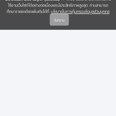
ใช้งานเว็บไซต์ได้อย่างต่อเนื่องและมีประสิทธิภาพสูงสุด ท่านสามารถ
COPYRIGHT © 2022 สำนักงานคณะกรรมการส่งเสริมวิทยาศาสตร์ วิจัยและนวัตกรรม
ศึกษารายละเอียดเพิ่มเติมได้ที่
นโยบายในการคุ้มครองข้อมูลส่วนบุคคล
(สกสว.)
รับทราบ
นโยบายในการคุ้มครองข้อมูลส่วนบุคคล