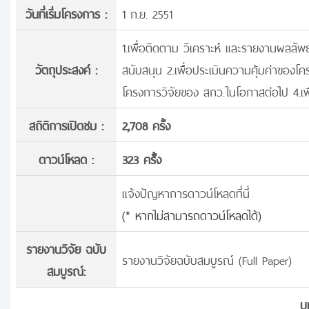
วันที่เริ่มโครงการ :
1 ก.ย. 2551
1.เพื่อติดตาม วิเคราะห์ และรายงานผลลั
วัตถุประสงค์ :
สนับสนุน 2.เพื่อประเมินความคุ้มค่าขอ
โครงการวิจัยของ สกว.ในโอกาสต่อไป 4.
สถิติการเปิดชม :
2,708 ครั้ง
ดาวน์โหลด :
323 ครั้้ง
แจ้งปัญหาการดาวน์โหลดที่นี่
(* หากไม่สามารถดาวน์โหลดได้)
รายงานวิจัย ฉบับ
รายงานวิจัยฉบับสมบูรณ์ (Full Paper)
สมบูรณ์:
บ