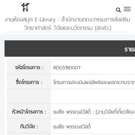
งานห้องสมุด E-Library : สำนักงานคณะกรรมการส่งเสริม
วิทยาศาสตร์ วิจัยและนวัตกรรม (สกสว.)
รายล
รหัสโครงการ :
RDG5190007
ชื่อโครงการ :
โครงการประเมินผลลัพธ์และผลกระทบจากผลง
หัวหน้าโครงการ :
ธงชัย พรรณสวัสดิ์ : [
งานวิจัยที่เกี่ยวข
ทีมวิจัย :
ธงชัย พรรณสวัสดิ์