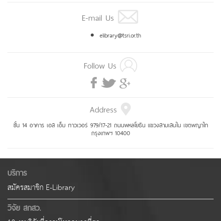
E-mail Us
elibrary@tsri.or.th
Follow Us
Address
ชั้น 14 อาคาร เอส เอ็ม ทาวเวอร์ 979/17-21 ถนนพหลโยธิน แขวงสามเสนใน เขตพญาไท
กรุงเทพฯ 10400
บริการ
สมัครสมาชิก E-Library
วิจัย สกสว.