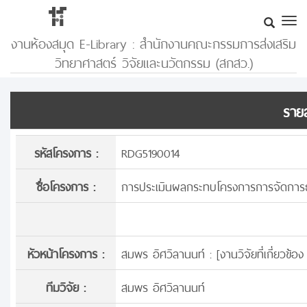
งานห้องสมุด E-Library : สำนักงานคณะกรรมการส่งเสริม
วิทยาศาสตร์ วิจัยและนวัตกรรม (สกสว.)
รายล
รหัสโครงการ :
RDG5190014
ชื่อโครงการ :
การประเมินผลกระทบโครงการการจัดการธาตุ
หัวหน้าโครงการ :
สมพร อิศวิลานนท์ : [
งานวิจัยที่เกี่ยวข้
ทีมวิจัย :
สมพร อิศวิลานนท์