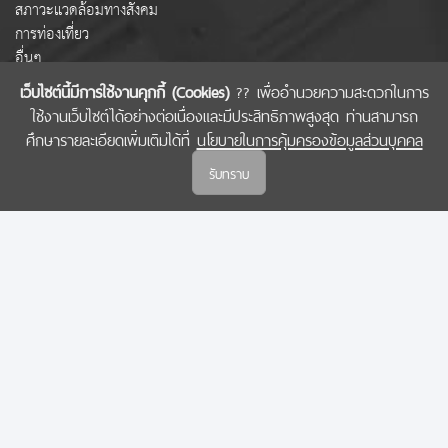
สภาวะแวดล้อมทางสังคม
การท่องเที่ยว
อื่นๆ
เว็บไซต์นี้มีการใช้งานคุกกี้ (Cookies)
?? เพื่ออำนวยความสะดวกในการ
ใช้งานเว็บไซต์ได้อย่างต่อเนื่องและมีประสิทธิภาพสูงสุด ท่านสามารถ
COPYRIGHT © 2022 สำนักงานคณะกรรมการส่งเสริมวิทยาศาสตร์ วิจัยและนวัตกรรม
ศึกษารายละเอียดเพิ่มเติมได้ที่
นโยบายในการคุ้มครองข้อมูลส่วนบุคคล
(สกสว.)
รับทราบ
นโยบายในการคุ้มครองข้อมูลส่วนบุคคล