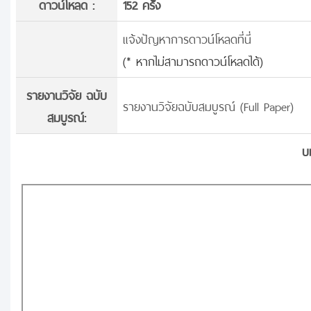
ดาวน์โหลด :
152 ครั้้ง
แจ้งปัญหาการดาวน์โหลดที่นี่
(* หากไม่สามารถดาวน์โหลดได้)
รายงานวิจัย ฉบับ
รายงานวิจัยฉบับสมบูรณ์ (Full Paper)
สมบูรณ์:
บ