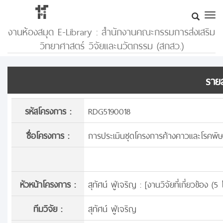
งานห้องสมุด E-Library : สำนักงานคณะกรรมการส่งเสริม
วิทยาศาสตร์ วิจัยและนวัตกรรม (สกสว.)
รายล
รหัสโครงการ :
RDG5190018
ชื่อโครงการ :
การประเมินชุดโครงการค้างคาวและโรคพิษส
หัวหน้าโครงการ :
สุทัศน์ ฟู่เจริญ : [
งานวิจัยที่เกี่ยวข้อง (
ทีมวิจัย :
สุทัศน์ ฟู่เจริญ