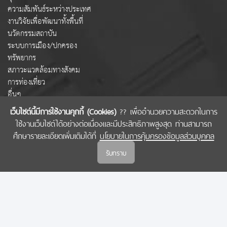
ความสัมพันธ์ระหว่างประเทศ
งานวิจัยเพื่อพัฒนาทั้งพื้นที่
นวัตกรรมสถาบัน
ระบบการเมือง/ปกครอง
ทรัพยากร
สภาวะแวดล้อมทางสังคม
การท่องเที่ยว
อื่นๆ
เว็บไซต์นี้มีการใช้งานคุกกี้ (Cookies)
?? เพื่ออำนวยความสะดวกในการ
ใช้งานเว็บไซต์ได้อย่างต่อเนื่องและมีประสิทธิภาพสูงสุด ท่านสามารถ
COPYRIGHT © 2022 สำนักงานคณะกรรมการส่งเสริมวิทยาศาสตร์ วิจัยและนวัตกรรม
ศึกษารายละเอียดเพิ่มเติมได้ที่
นโยบายในการคุ้มครองข้อมูลส่วนบุคคล
(สกสว.)
รับทราบ
นโยบายในการคุ้มครองข้อมูลส่วนบุคคล