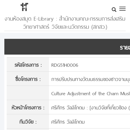
งานห้องสมุด E-Library : สำนักงานคณะกรรมการส่งเสริม
วิทยาศาสตร์ วิจัยและนวัตกรรม (สกสว.)
รายล
รหัสโครงการ :
RDG51H0006
ชื่อโครงการ :
การปรับปรนทางวัฒนธรรมของชาวจามมุสลิ
Culture Adjustment of the Cham Musli
หัวหน้าโครงการ :
ศรีศักร วัลลิโภดม : [
งานวิจัยที่เกี่ยวข้อ
ทีมวิจัย :
ศรีศักร วัลลิโภดม