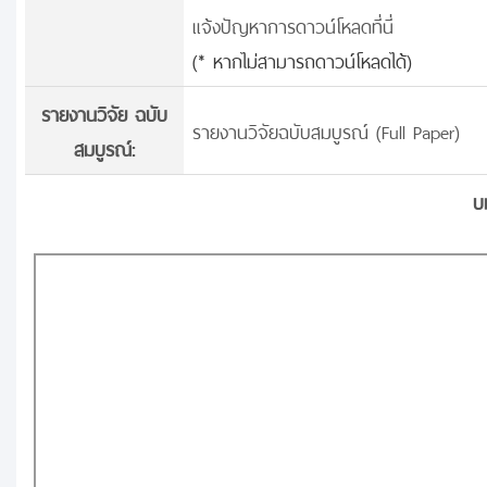
แจ้งปัญหาการดาวน์โหลดที่นี่
(* หากไม่สามารถดาวน์โหลดได้)
รายงานวิจัย ฉบับ
รายงานวิจัยฉบับสมบูรณ์ (Full Paper)
สมบูรณ์:
บ