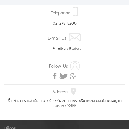
Telephone
02 278 8200
E-mail Us
elibrary@tsri.or.th
Follow Us
Address
ชั้น 14 อาคาร เอส เอ็ม ทาวเวอร์ 979/17-21 ถนนพหลโยธิน แขวงสามเสนใน เขตพญาไท
กรุงเทพฯ 10400
บริการ