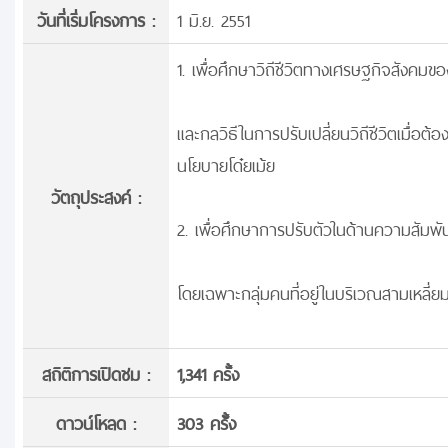
วันที่เริ่มโครงการ :
1 มิ.ย. 2551
1. เพื่อศึกษาวิถีชีวิตทางเศรษฐกิจสังคม
และกลวิธีในการปรับเปลี่ยนวิถีชีวิตเมื่อ
นโยบายโด๋ยเม้ย
วัตถุประสงค์ :
2. เพื่อศึกษาการปรับตัวในด้านความสัมพัน
โดยเฉพาะกลุ่มคนที่อยู่ในบริเวณสามเหลี่ย
สถิติการเปิดชม :
1,341 ครั้ง
ดาวน์โหลด :
303 ครั้้ง