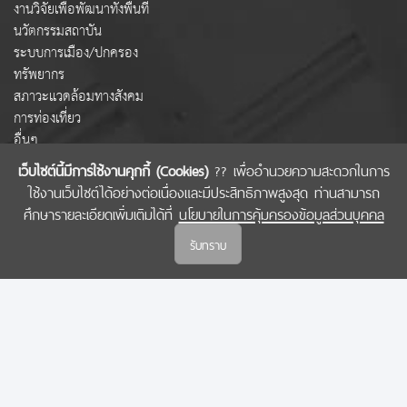
งานวิจัยเพื่อพัฒนาทั้งพื้นที่
นวัตกรรมสถาบัน
ระบบการเมือง/ปกครอง
ทรัพยากร
สภาวะแวดล้อมทางสังคม
การท่องเที่ยว
อื่นๆ
เว็บไซต์นี้มีการใช้งานคุกกี้ (Cookies)
?? เพื่ออำนวยความสะดวกในการ
ใช้งานเว็บไซต์ได้อย่างต่อเนื่องและมีประสิทธิภาพสูงสุด ท่านสามารถ
COPYRIGHT © 2022 สำนักงานคณะกรรมการส่งเสริมวิทยาศาสตร์ วิจัยและนวัตกรรม
ศึกษารายละเอียดเพิ่มเติมได้ที่
นโยบายในการคุ้มครองข้อมูลส่วนบุคคล
(สกสว.)
รับทราบ
นโยบายในการคุ้มครองข้อมูลส่วนบุคคล