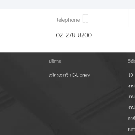
Telephone
02 278 8200
บริการ
วิจ
สมัครสมาชิก E-Library
10 ง
งานว
งาน
งาน
องค์
สภา