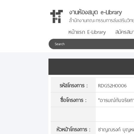
งานห้องสมุด e-Library
สำนักงานคณะกรรมการส่งเสริมวิทย
หน้าแรก E-Library
สมัครสมา
รหัสโครงการ :
RDG52H0006
ชื่อโครงการ :
"อารมณ์กับจริยศา
หัวหน้าโครงการ :
ชาญณรงค์ บุญหนุ