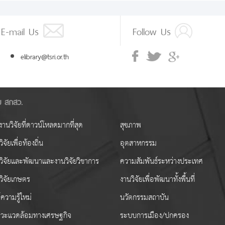
E-mail Us
Follow Us
elibrary@tsri.or.th
ัย สกสว.
านวิจัยที่ดาวน์โหลดมากที่สุด
สุขภาพ
ิจัยเพื่อท้องถิ่น
อุตสาหกรรม
วิจัยและพัฒนาและงานวิจัยวิชาการ
ความสัมพันธ์ระหว่างประเทศ
วิจัยเกษตร
งานวิจัยเพื่อพัฒนาทั้งพื้นที่
ความรู้ใหม่
นวัตกรรมสถาบัน
วะแวดล้อมทางเศรษฐกิจ
ระบบการเมือง/ปกครอง