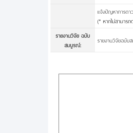
แจ้งปัญหาการดาวน์
(* หากไม่สามารถด
รายงานวิจัย ฉบับ
รายงานวิจัยฉบับสม
สมบูรณ์: