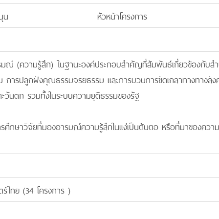
ุน
หัวหน้าโครงการ
มณ์ (ความรู้สึก) ในฐานะองค์ประกอบสำคัญที่สัมพันธ์เกี่ยวข้องกับสำ
ม การปลูกฝังคุณธรรมจริยธรรม และการบวนการขัดเกลาทางทางสัง
ะวันตก รวมทั้งในระบบความยุติธรรมของรัฐ
ารศึกษาวิจัยที่มองอารมณ์ความรู้สึกในแง่เป็นต้นตอ หรือที่มาของคว
สตร์ไทย (34 โครงการ )