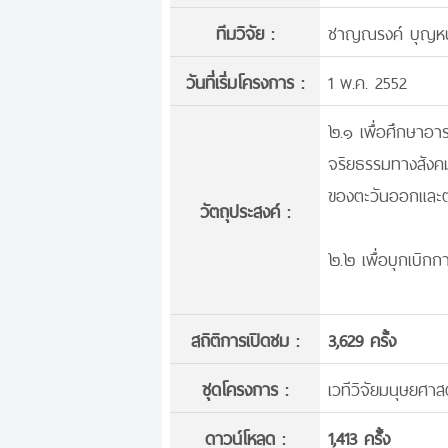
ทีมวิจัย :
ชาญณรงค์ บุญหน
วันที่เริ่มโครงการ :
1 พ.ค. 2552
๒.๑ เพื่อศึกษาอาร
จริยธรรมทางสังค
ของตะวันออกและต
วัตถุประสงค์ :
๒.๒ เพื่อบุกเบิกก
สถิติการเปิดชม :
3,629 ครั้ง
ชุดโครงการ :
เวทีวิจัยมนุษยศา
ดาวน์โหลด :
1,413 ครั้้ง