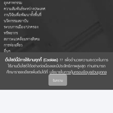
อุตสาหกรรม
ความสัมพันธ์ระหว่างประเทศ
งานวิจัยเพื่อพัฒนาทั้งพื้นที่
นวัตกรรมสถาบัน
ระบบการเมือง/ปกครอง
ทรัพยากร
สภาวะแวดล้อมทางสังคม
การท่องเที่ยว
อื่นๆ
เว็บไซต์นี้มีการใช้งานคุกกี้ (Cookies)
?? เพื่ออำนวยความสะดวกในการ
ใช้งานเว็บไซต์ได้อย่างต่อเนื่องและมีประสิทธิภาพสูงสุด ท่านสามารถ
COPYRIGHT © 2022 สำนักงานคณะกรรมการส่งเสริมวิทยาศาสตร์ วิจัยและนวัตกรรม
ศึกษารายละเอียดเพิ่มเติมได้ที่
นโยบายในการคุ้มครองข้อมูลส่วนบุคคล
(สกสว.)
รับทราบ
นโยบายในการคุ้มครองข้อมูลส่วนบุคคล