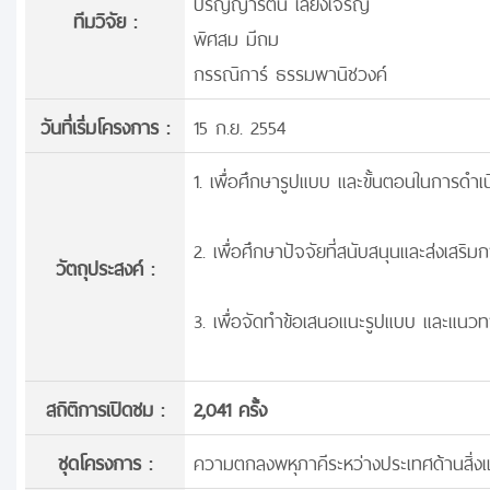
ปริญญารัตน์ เลี้ยงเจริญ
ทีมวิจัย :
พิศสม มีถม
กรรณิการ์ ธรรมพานิชวงค์
วันที่เริ่มโครงการ :
15 ก.ย. 2554
1. เพื่อศึกษารูปแบบ และขั้นตอนในการดำ
2. เพื่อศึกษาปัจจัยที่สนับสนุนและส่งเสร
วัตถุประสงค์ :
3. เพื่อจัดทำข้อเสนอแนะรูปแบบ และแนวท
สถิติการเปิดชม :
2,041 ครั้ง
ชุดโครงการ :
ความตกลงพหุภาคีระหว่างประเทศด้านสิ่ง