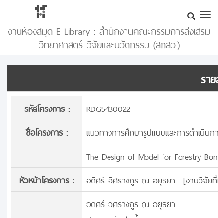
งานห้องสมุด E-Library : สำนักงานคณะกรรมการส่งเสริม
วิทยาศาสตร์ วิจัยและนวัตกรรม (สกสว.)
รายล
รหัสโครงการ :
RDG5430022
ชื่อโครงการ :
แนวทางการศึกษารูปแบบและการดำเนินการ
The Design of Model for Forestry Bon
หัวหน้าโครงการ :
อดิศร์ อิศรางกูร ณ อยุธยา : [
งานวิจัยท
อดิศร์ อิศรางกูร ณ อยุธยา