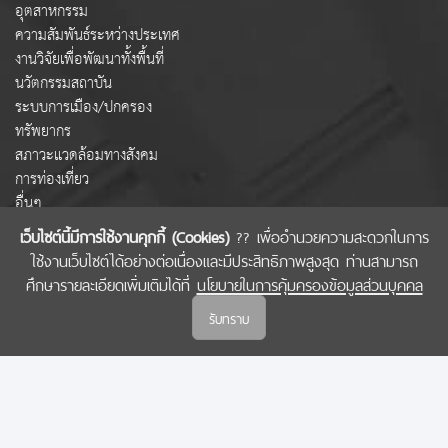
อุตสาหกรรม
ความสัมพันธ์ระหว่างประเทศ
งานวิจัยเพื่อพัฒนาทั้งพื้นที่
นวัตกรรมสถาบัน
ระบบการเมือง/ปกครอง
ทรัพยากร
สภาวะแวดล้อมทางสังคม
การท่องเที่ยว
อื่นๆ
เว็บไซต์นี้มีการใช้งานคุกกี้ (Cookies)
?? เพื่ออำนวยความสะดวกในการ
ใช้งานเว็บไซต์ได้อย่างต่อเนื่องและมีประสิทธิภาพสูงสุด ท่านสามารถ
COPYRIGHT © 2022 สำนักงานคณะกรรมการส่งเสริมวิทยาศาสตร์ วิจัยและนวัตกรรม
ศึกษารายละเอียดเพิ่มเติมได้ที่
นโยบายในการคุ้มครองข้อมูลส่วนบุคคล
(สกสว.)
รับทราบ
นโยบายในการคุ้มครองข้อมูลส่วนบุคคล