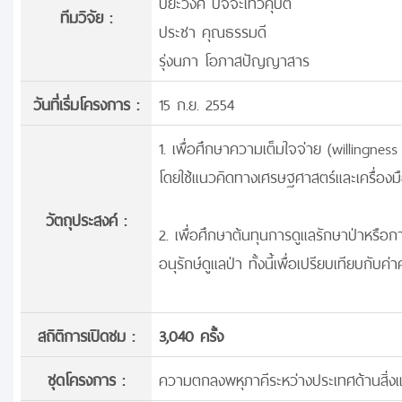
ปิยะวงศ์ ปัจจะเทวคุปต์
ทีมวิจัย :
ประชา คุณธรรมดี
รุ่งนภา โอภาสปัญญาสาร
วันที่เริ่มโครงการ :
15 ก.ย. 2554
1. เพื่อศึกษาความเต็มใจจ่าย (willingnes
โดยใช้แนวคิดทางเศรษฐศาสตร์และเครื่องมื
วัตถุประสงค์ :
2. เพื่อศึกษาต้นทุนการดูแลรักษาป่าหรือก
อนุรักษ์ดูแลป่า ทั้งนี้เพื่อเปรียบเทียบก
สถิติการเปิดชม :
3,040 ครั้ง
ชุดโครงการ :
ความตกลงพหุภาคีระหว่างประเทศด้านสิ่ง