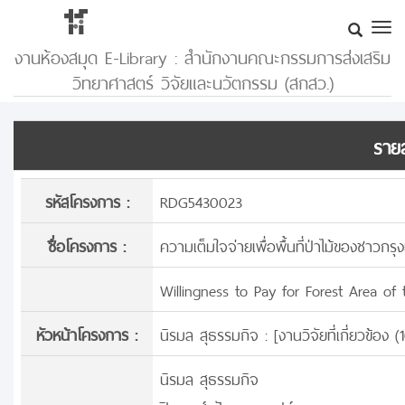
งานห้องสมุด E-Library : สำนักงานคณะกรรมการส่งเสริม
วิทยาศาสตร์ วิจัยและนวัตกรรม (สกสว.)
รายล
รหัสโครงการ :
RDG5430023
ชื่อโครงการ :
ความเต็มใจจ่ายเพื่อพื้นที่ป่าไม้ของชาวกร
Willingness to Pay for Forest Area of
หัวหน้าโครงการ :
นิรมล สุธรรมกิจ : [
งานวิจัยที่เกี่ยวข้อง
นิรมล สุธรรมกิจ