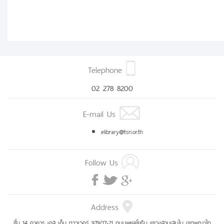
Telephone
02 278 8200
E-mail Us
elibrary@tsri.or.th
Follow Us
Address
ชั้น 14 อาคาร เอส เอ็ม ทาวเวอร์ 979/17-21 ถนนพหลโยธิน แขวงสามเสนใน เขตพญาไท