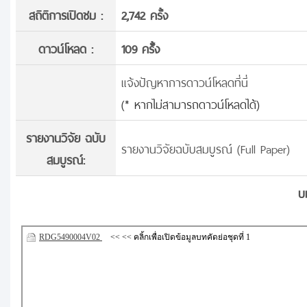
สถิติการเปิดชม :
2,742 ครั้ง
ดาวน์โหลด :
109 ครั้้ง
แจ้งปัญหาการดาวน์โหลดที่นี่
(* หากไม่สามารถดาวน์โหลดได้)
รายงานวิจัย ฉบับ
รายงานวิจัยฉบับสมบูรณ์ (Full Paper)
สมบูรณ์:
บ