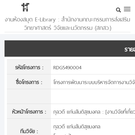
งานห้องสมุด E-Library : สำนักงานคณะกรรมการส่งเสริม
วิทยาศาสตร์ วิจัยและนวัตกรรม (สกสว.)
รายล
รหัสโครงการ :
RDG5490004
ชื่อโครงการ :
โครงการพัฒนาระบบบริหารจัดการงานวิจัยเ
หัวหน้าโครงการ :
กุลวดี แก่นสันติสุขมงคล : [
งานวิจัยที่เกี
กุลวดี แก่นสันติสุขมงคล
ทีมวิจัย :