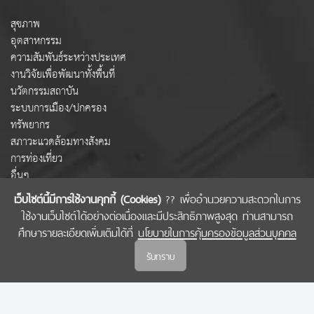
สุขภาพ
อุตสาหกรรม
ความสัมพันธ์ระหว่างประเทศ
งานวิจัยเพื่อพัฒนาทั้งพื้นที่
นวัตกรรมสถาบัน
ระบบการเมือง/ปกครอง
ทรัพยากร
สภาวะแวดล้อมทางสังคม
การท่องเที่ยว
อื่นๆ
เว็บไซต์นี้มีการใช้งานคุกกี้ (Cookies)
?? เพื่ออำนวยความสะดวกในการ
ใช้งานเว็บไซต์ได้อย่างต่อเนื่องและมีประสิทธิภาพสูงสุด ท่านสามารถ
COPYRIGHT © 2022 สำนักงานคณะกรรมการส่งเสริมวิทยาศาสตร์ วิจัยและนวัตกรรม
ศึกษารายละเอียดเพิ่มเติมได้ที่
นโยบายในการคุ้มครองข้อมูลส่วนบุคคล
(สกสว.)
รับทราบ
นโยบายในการคุ้มครองข้อมูลส่วนบุคคล