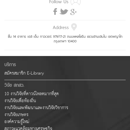
Follow Us
Address
ชั้น 14 อาคาร เอส เอ็ม ทาวเวอร์ 979/17-21 ถนนพหลโยธิน แขวงสามเสนใน เขตพญาไท
กรุงเทพฯ 10400
บริการ
สมัครสมาชิก E-Library
วิจัย สกสว.
10 งานวิจัยที่ดาวน์โหลดมากที่สุด
งานวิจัยเพื่อท้องถิ่น
งานวิจัยและพัฒนาและงานวิจัยวิชาการ
งานวิจัยเกษตร
องค์ความรู้ใหม่
สภาวะแวดล้อมทางเศรษฐกิจ