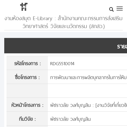
งานห้องสมุด E-Library : สำนักงานคณะกรรมการส่งเสริม
วิทยาศาสตร์ วิจัยและนวัตกรรม (สกสว.)
รายล
รหัสโครงการ :
RDG5510014
ชื่อโครงการ :
การพัฒนาและการผลิตบุคลากรในการให้บริ
หัวหน้าโครงการ :
พัชราวลัย วงศ์บุญสิน : [
งานวิจัยที่เกี่ย
ทีมวิจัย :
พัชราวลัย วงศ์บุญสิน