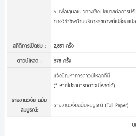
5. เพื่อเสนอแนวทางเชิงนโยบายต่อการ
ทางวิชาชีพด้านบริการสุขภาพที่เปลี่ยน
สถิติการเปิดชม :
2,851 ครั้ง
ดาวน์โหลด :
378 ครั้้ง
แจ้งปัญหาการดาวน์โหลดที่นี่
(* หากไม่สามารถดาวน์โหลดได้)
รายงานวิจัย ฉบับ
รายงานวิจัยฉบับสมบูรณ์ (Full Paper)
สมบูรณ์:
บ