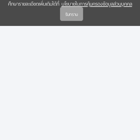
ศึกษารายละเอียดเพิ่มเติมได้ที่
นโยบายในการคุ้มครองข้อมูลส่วนบุคคล
(สกสว.)
รับทราบ
นโยบายในการคุ้มครองข้อมูลส่วนบุคคล