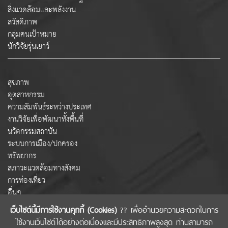
สิ่งแวดล้อมและพลังงาน
สวัสดิภาพ
กลุ่มคนเป้าหมาย
นักวิจัยรุ่นเยาว์
สุขภาพ
อุตสาหกรรม
ความสัมพันธ์ระหว่างประเทศ
งานวิจัยเพื่อพัฒนาทั้งพื้นที่
นวัตกรรมสถาบัน
ระบบการเมือง/ปกครอง
ทรัพยากร
สภาวะแวดล้อมทางสังคม
การท่องเที่ยว
อื่นๆ
เว็บไซต์นี้มีการใช้งานคุกกี้ (Cookies)
?? เพื่ออำนวยความสะดวกในการ
ใช้งานเว็บไซต์ได้อย่างต่อเนื่องและมีประสิทธิภาพสูงสุด ท่านสามารถ
COPYRIGHT © 2022 สำนักงานคณะกรรมการส่งเสริมวิทยาศาสตร์ วิจัยและนวัตกรรม