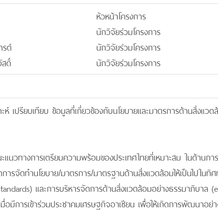
หัวหน้าโครงการ
นักวิจัยร่วมโครงการ
ารต์
นักวิจัยร่วมโครงการ
สดิ์
นักวิจัยร่วมโครงการ
คราะห์ เปรียบเทียบ ข้อมูลที่เกี่ยวข้องกับนโยบายและมาตรการด้านสิ่
แนะแนวทางการเตรียมความพร้อมของประเทศไทยที่เหมาะสม ในด้านการ
เกิดการจัดทำนโยบาย/มาตรการ/มาตรฐานด้านสิ่งแวดล้อมให้เป็นไปในทิศ
standards) และการบริหารจัดการด้านสิ่งแวดล้อมอย่างธรรมาภิบาล 
ื่อมีการเข้าร่วมประชาคมเศรษฐกิจอาเซียน เพื่อให้เกิดการพัฒนาอย่า