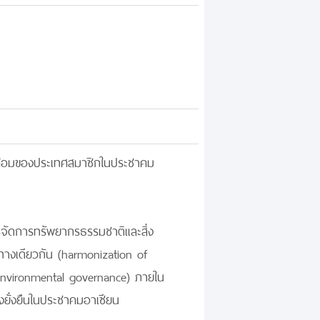
งแวดล้อมของประเทศสมาชิกในประชาคม
จัดการทรัพยากรธรรมชาติและสิ่ง
ทางเดียวกัน (harmonization of
(environmental governance) ภายใน
งยั่งยืนในประชาคมอาเซียน