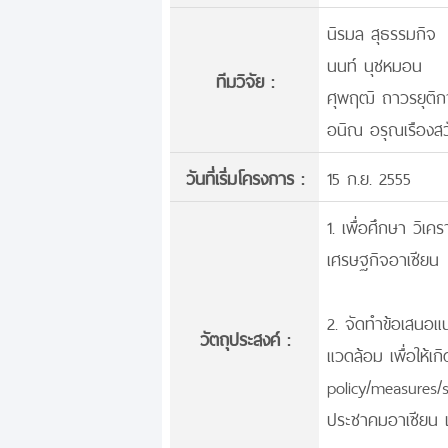
นิรมล สุธรรมกิจ
นนท์ นุชหมอน
ทีมวิจัย :
ศุพฤฒิ ถาวรยุติก
อนิณ อรุณเรืองสวั
วันที่เริ่มโครงการ :
15 ก.ย. 2555
1. เพื่อศึกษา วิเ
เศรษฐกิจอาเซียน
2. จัดทำข้อเสนอ
วัตถุประสงค์ :
แวดล้อม เพื่อให้
policy/measures/
ประชาคมอาเซียน เม