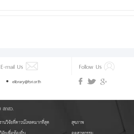
E-mail Us
Follow Us
elibrary@tsri.or.th
ัย สกสว.
านวิจัยที่ดาวน์โหลดมากที่สุด
สุขภาพ
ิจัยเพื่อท้องถิ่น
อุตสาหกรรม