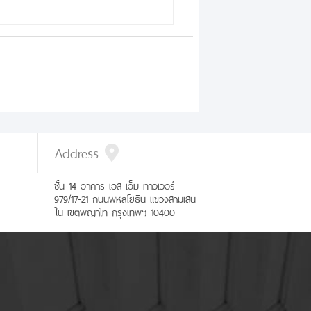
Address
ชั้น 14 อาคาร เอส เอ็ม ทาวเวอร์
979/17-21 ถนนพหลโยธิน แขวงสามเสน
ใน เขตพญาไท กรุงเทพฯ 10400