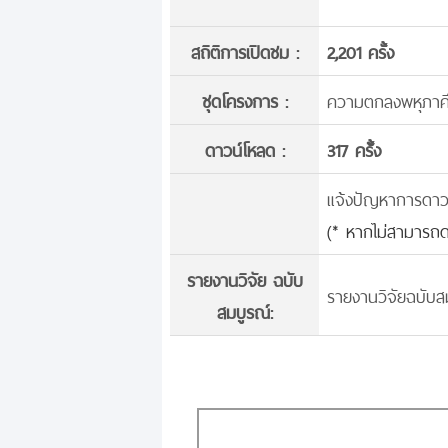
สถิติการเปิดชม :
2,201 ครั้ง
ชุดโครงการ :
ความตกลงพหุภาคีร
ดาวน์โหลด :
317 ครั้้ง
แจ้งปัญหาการดาวน์
(* หากไม่สามารถด
รายงานวิจัย ฉบับ
รายงานวิจัยฉบับสม
สมบูรณ์: