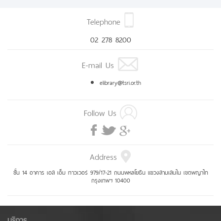
Telephone
02 278 8200
E-mail Us
elibrary@tsri.or.th
Follow Us
Address
ชั้น 14 อาคาร เอส เอ็ม ทาวเวอร์ 979/17-21 ถนนพหลโยธิน แขวงสามเสนใน เขตพญาไท
กรุงเทพฯ 10400
บริการ