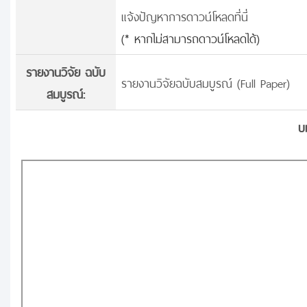
แจ้งปัญหาการดาวน์โหลดที่นี่
(* หากไม่สามารถดาวน์โหลดได้)
รายงานวิจัย ฉบับ
รายงานวิจัยฉบับสมบูรณ์ (Full Paper)
สมบูรณ์:
บ