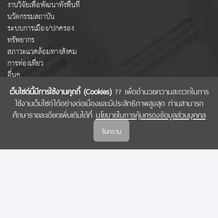
งานวิจัยเพื่อพัฒนาทั้งพื้นที่
นวัตกรรมสถาบัน
ระบบการเมือง/ปกครอง
ทรัพยากร
สภาวะแวดล้อมทางสังคม
การท่องเที่ยว
อื่นๆ
เว็บไซต์นี้มีการใช้งานคุกกี้ (Cookies)
?? เพื่ออำนวยความสะดวกในการ
ใช้งานเว็บไซต์ได้อย่างต่อเนื่องและมีประสิทธิภาพสูงสุด ท่านสามารถ
COPYRIGHT © 2022 สำนักงานคณะกรรมการส่งเสริมวิทยาศาสตร์ วิจัยและนวัตกรรม
ศึกษารายละเอียดเพิ่มเติมได้ที่
นโยบายในการคุ้มครองข้อมูลส่วนบุคคล
(สกสว.)
รับทราบ
นโยบายในการคุ้มครองข้อมูลส่วนบุคคล