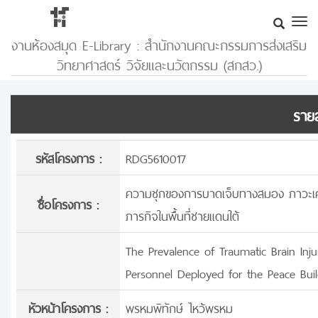
งานห้องสมุด E-Library : สำนักงานคณะกรรมการส่งเสริม
วิทยาศาสตร์ วิจัยและนวัตกรรม (สกสว.)
รายล
รหัสโครงการ :
RDG5610017
ความชุกของการบาดเจ็บทางสมอง ภาวะเครีย
ชื่อโครงการ :
ภารกิจในพื้นที่ชายแดนใต้
The Prevalence of Traumatic Brain Inj
Personnel Deployed for the Peace Bui
หัวหน้าโครงการ :
พรหมพิทักษ์ ไหว้พรหม