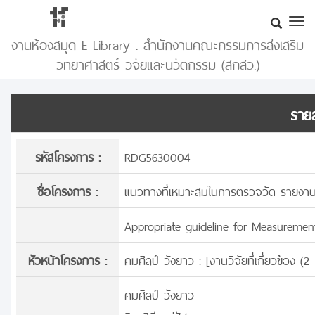
งานห้องสมุด E-Library : สำนักงานคณะกรรมการส่งเสริม
วิทยาศาสตร์ วิจัยและนวัตกรรม (สกสว.)
รายล
รหัสโครงการ :
RDG5630004
ชื่อโครงการ :
แนวทางที่เหมาะสมในการตรวจวัด รายงาน
Appropriate guideline for Measurement,
หัวหน้าโครงการ :
คมศิลป์ วังยาว : [
งานวิจัยที่เกี่ยวข้อง 
คมศิลป์ วังยาว