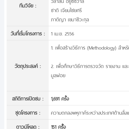
วิลาสินี อยู่ชัชวาล
ทีมวิจัย :
ชาติ เจียมไชยศรี
ภาติญา เขมาชีวะกุล
วันที่เริ่มโครงการ :
1 เม.ย. 2556
1. เพื่อสร้างวิธีการ (Methodology) 
วัตถุประสงค์ :
2. เพื่อศึกษาวิธีการตรวจวัด รายงาน 
มูลฝอย
สถิติการเปิดชม :
1,691 ครั้ง
ชุดโครงการ :
ความตกลงพหุภาคีระหว่างประเทศด้านสิ่ง
ดาวน์โหลด :
151 ครั้้ง