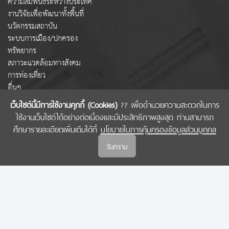
ความสัมพันธ์ระหว่างประเทศ
งานวิจัยเพื่อพัฒนาทั้งพื้นที่
นวัตกรรมสถาบัน
ระบบการเมือง/ปกครอง
ทรัพยากร
สภาวะแวดล้อมทางสังคม
การท่องเที่ยว
อื่นๆ
เว็บไซต์นี้มีการใช้งานคุกกี้ (Cookies)
?? เพื่ออำนวยความสะดวกในการ
ใช้งานเว็บไซต์ได้อย่างต่อเนื่องและมีประสิทธิภาพสูงสุด ท่านสามารถ
COPYRIGHT © 2022 สำนักงานคณะกรรมการส่งเสริมวิทยาศาสตร์ วิจัยและนวัตกรรม
ศึกษารายละเอียดเพิ่มเติมได้ที่
นโยบายในการคุ้มครองข้อมูลส่วนบุคคล
(สกสว.)
รับทราบ
นโยบายในการคุ้มครองข้อมูลส่วนบุคคล