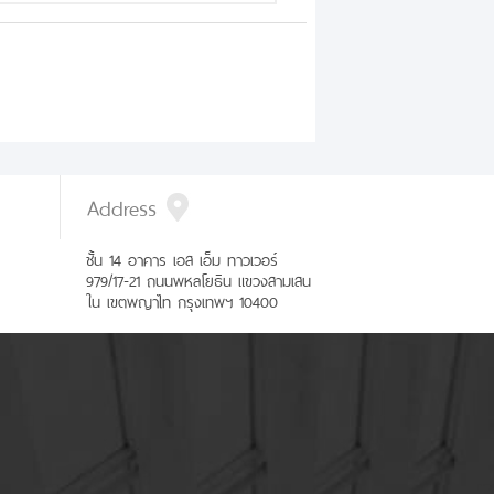
Address
ชั้น 14 อาคาร เอส เอ็ม ทาวเวอร์
979/17-21 ถนนพหลโยธิน แขวงสามเสน
ใน เขตพญาไท กรุงเทพฯ 10400