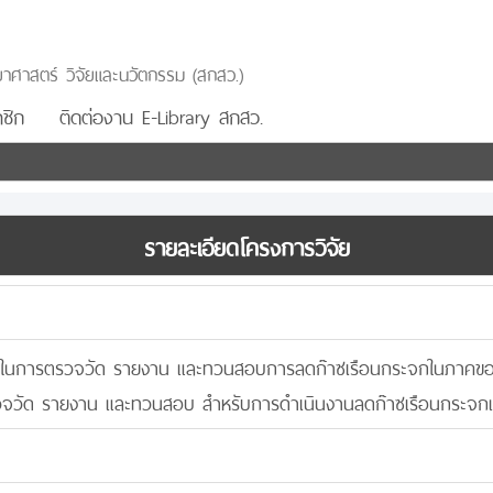
าศาสตร์ วิจัยและนวัตกรรม (สกสว.)
ชิก
ติดต่องาน E-Library สกสว.
รายละเอียดโครงการวิจัย
มในการตรวจวัด รายงาน และทวนสอบการลดก๊าซเรือนกระจกในภาคของเสี
วจวัด รายงาน และทวนสอบ สำหรับการดำเนินงานลดก๊าซเรือนกระจ