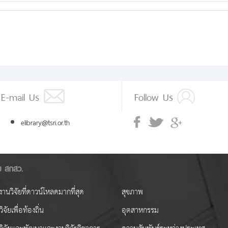
E-mail Us
Follow Us
elibrary@tsri.or.th
ัย สกสว.
านวิจัยที่ดาวน์โหลดมากที่สุด
สุขภาพ
ิจัยเพื่อท้องถิ่น
อุตสาหกรรม