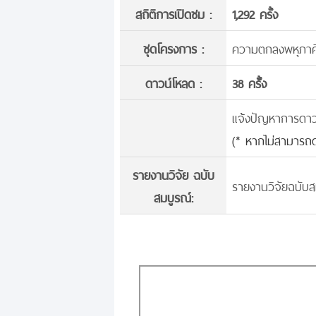
สถิติการเปิดชม :
1,292 ครั้ง
ชุดโครงการ :
ความตกลงพหุภาคี
ดาวน์โหลด :
38 ครั้้ง
แจ้งปัญหาการดาวน์
(* หากไม่สามารถด
รายงานวิจัย ฉบับ
รายงานวิจัยฉบับส
สมบูรณ์: