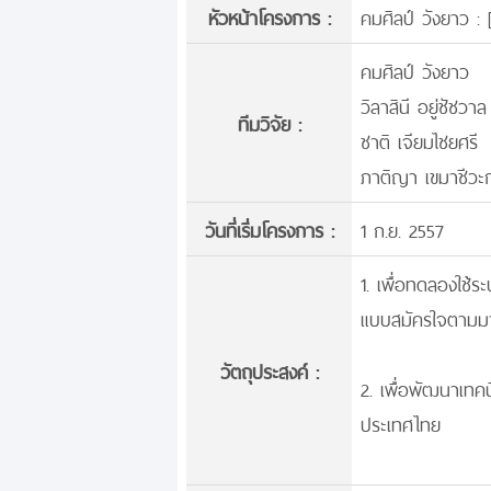
หัวหน้าโครงการ :
คมศิลป์ วังยาว : 
คมศิลป์ วังยาว
วิลาสินี อยู่ชัชวาล
ทีมวิจัย :
ชาติ เจียมไชยศรี
ภาติญา เขมาชีวะก
วันที่เริ่มโครงการ :
1 ก.ย. 2557
1. เพื่อทดลองใช้
แบบสมัครใจตามมา
วัตถุประสงค์ :
2. เพื่อพัฒนาเทคน
ประเทศไทย