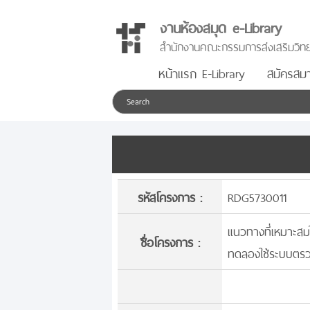
งานห้องสมุด e-Library
สำนักงานคณะกรรมการส่งเสริมวิทย
หน้าแรก E-Library
สมัครสมา
รหัสโครงการ :
RDG5730011
แนวทางที่เหมาะส
ชื่อโครงการ :
ทดลองใช้ระบบตร