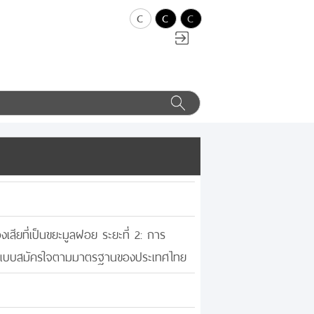
c
c
c
ยที่เป็นขยะมูลฝอย ระยะที่ 2: การ
กแบบสมัครใจตามมาตรฐานของประเทศไทย