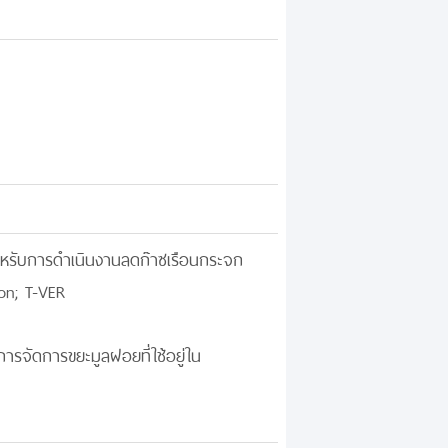
สำหรับการดำเนินงานลดก๊าซเรือนกระจก
on; T-VER
ารจัดการขยะมูลฝอยที่ใช้อยู่ใน