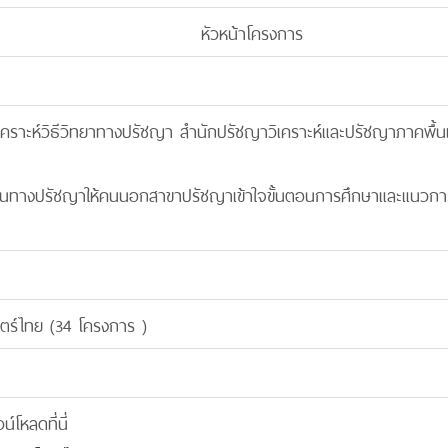
หัวหน้าโครงการ
วิเคราะห์วิธีวิทยาทางปรัชญา สำนักปรัชญาวิเคราะห์และปรัชญาภาคพื้น
งานทางปรัชญาให้คนนอกสาขาปรัชญาเข้าใจขั้นตอนการศึกษาและแนวกา
สตร์ไทย (34 โครงการ )
โหลดที่นี่