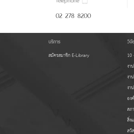
02 278 8200
บริการ
วิจ
สมัครสมาชิก E-Library
10 ง
งานว
งาน
งาน
องค์
สภา
สิ่
สวั