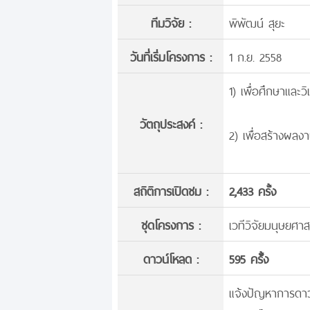
ทีมวิจัย :
พิพัฒน์ สุยะ
วันที่เริ่มโครงการ :
1 ก.ย. 2558
1) เพื่อศึกษาและ
วัตถุประสงค์ :
2) เพื่อสร้างผล
สถิติการเปิดชม :
2,433 ครั้ง
ชุดโครงการ :
เวทีวิจัยมนุษยศา
ดาวน์โหลด :
595 ครั้้ง
แจ้งปัญหาการดาวน์