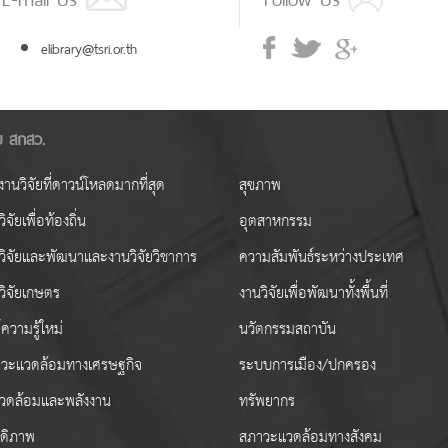
elibrary@tsri.or.th
ัย สกสว.
านวิจัยที่ดาวน์โหลดมากที่สุด
สุขภาพ
ิจัยเพื่อท้องถิ่น
อุตสาหกรรม
วิจัยและพัฒนาและงานวิจัยวิชาการ
ความสัมพันธ์ระหว่างประเทศ
วิจัยเกษตร
งานวิจัยเพื่อพัฒนาทั้งพื้นที่
ความรู้ใหม่
นวัตกรรมสถาบัน
วะแวดล้อมทางเศรษฐกิจ
ระบบการเมือง/ปกครอง
งแวดล้อมและพลังงาน
ทรัพยากร
สดิภาพ
สภาวะแวดล้อมทางสังคม