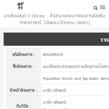
งานห้องสมุด E-Library : สำนักงานคณะกรรมการส่งเสริม
วิทยาศาสตร์ วิจัยและนวัตกรรม (สกสว.)
รายล
รหัสโครงการ :
RDG6110013
ชื่อโครงการ :
แนวโน้มประชากรและความต้องการน้ำประป
Population trends and tap-water dema
หัวหน้าโครงการ :
มาร์ก เฟิลแคร์
มาร์ก เฟิลแคร์
ทีมวิจัย :