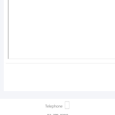
Telephone
02 278 8200