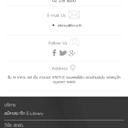
E-mail Us
elibrary@tsri.or.th
Follow Us
Address
ชั้น 14 อาคาร เอส เอ็ม ทาวเวอร์ 979/17-21 ถนนพหลโยธิน แขวงสามเสนใน เขตพญาไท
กรุงเทพฯ 10400
บริการ
สมัครสมาชิก E-Library
วิจัย สกสว.