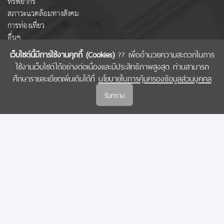
ทรัพยากร
สภาวะแวดล้อมทางสังคม
การท่องเที่ยว
อื่นๆ
เว็บไซต์นี้มีการใช้งานคุกกี้ (Cookies)
?? เพื่ออำนวยความสะดวกในการ
ใช้งานเว็บไซต์ได้อย่างต่อเนื่องและมีประสิทธิภาพสูงสุด ท่านสามารถ
COPYRIGHT © 2022 สำนักงานคณะกรรมการส่งเสริมวิทยาศาสตร์ วิจัยและนวัตกรรม
ศึกษารายละเอียดเพิ่มเติมได้ที่
นโยบายในการคุ้มครองข้อมูลส่วนบุคคล
(สกสว.)
รับทราบ
นโยบายในการคุ้มครองข้อมูลส่วนบุคคล