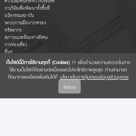
ความสัมพันธ์ระหว่างประเทศ
งานวิจัยเพื่อพัฒนาทั้งพื้นที่
นวัตกรรมสถาบัน
ระบบการเมือง/ปกครอง
ทรัพยากร
สภาวะแวดล้อมทางสังคม
การท่องเที่ยว
อื่นๆ
เว็บไซต์นี้มีการใช้งานคุกกี้ (Cookies)
?? เพื่ออำนวยความสะดวกในการ
ใช้งานเว็บไซต์ได้อย่างต่อเนื่องและมีประสิทธิภาพสูงสุด ท่านสามารถ
COPYRIGHT © 2022 สำนักงานคณะกรรมการส่งเสริมวิทยาศาสตร์ วิจัยและนวัตกรรม
ศึกษารายละเอียดเพิ่มเติมได้ที่
นโยบายในการคุ้มครองข้อมูลส่วนบุคคล
(สกสว.)
รับทราบ
นโยบายในการคุ้มครองข้อมูลส่วนบุคคล