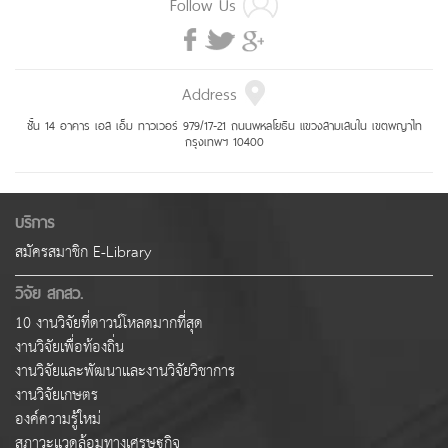
Follow Us
Address
ชั้น 14 อาคาร เอส เอ็ม ทาวเวอร์ 979/17-21 ถนนพหลโยธิน แขวงสามเสนใน เขตพญาไท
กรุงเทพฯ 10400
บริการ
สมัครสมาชิก E-Library
วิจัย สกสว.
10 งานวิจัยที่ดาวน์โหลดมากที่สุด
งานวิจัยเพื่อท้องถิ่น
งานวิจัยและพัฒนาและงานวิจัยวิชาการ
งานวิจัยเกษตร
องค์ความรู้ใหม่
สภาวะแวดล้อมทางเศรษฐกิจ