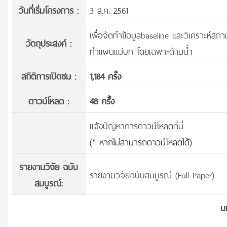
วันที่เริ่มโครงการ :
3 ส.ค. 2561
เพื่อจัดทำข้อมูลbaseline และวิเคราะห์ส
วัตถุประสงค์ :
ทำแผนแม่บท โดยเฉพาะด้านน้ำ
สถิติการเปิดชม :
1,184 ครั้ง
ดาวน์โหลด :
48 ครั้้ง
แจ้งปัญหาการดาวน์โหลดที่นี่
(* หากไม่สามารถดาวน์โหลดได้)
รายงานวิจัย ฉบับ
รายงานวิจัยฉบับสมบูรณ์ (Full Paper)
สมบูรณ์:
บ