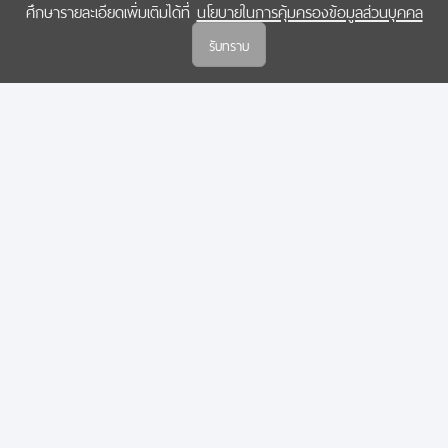
ศึกษารายละเอียดเพิ่มเติมได้ที่
นโยบายในการคุ้มครองข้อมูลส่วนบุคคล
(สกสว.)
รับทราบ
นโยบายในการคุ้มครองข้อมูลส่วนบุคคล