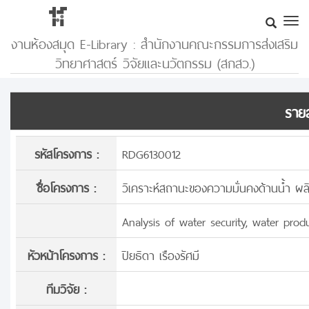
งานห้องสมุด E-Library : สำนักงานคณะกรรมการส่งเสริม
วิทยาศาสตร์ วิจัยและนวัตกรรม (สกสว.)
รายล
รหัสโครงการ :
RDG6130012
ชื่อโครงการ :
วิเคราะห์สถานะของความมั่นคงด้านน้ำ ผล
Analysis of water security, water prod
หัวหน้าโครงการ :
ปิยธิดา เรืองรัศมี
ทีมวิจัย :