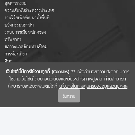
อุตสาหกรรม
ความสัมพันธ์ระหว่างประเทศ
งานวิจัยเพื่อพัฒนาทั้งพื้นที่
นวัตกรรมสถาบัน
ระบบการเมือง/ปกครอง
ทรัพยากร
สภาวะแวดล้อมทางสังคม
การท่องเที่ยว
อื่นๆ
เว็บไซต์นี้มีการใช้งานคุกกี้ (Cookies)
?? เพื่ออำนวยความสะดวกในการ
ใช้งานเว็บไซต์ได้อย่างต่อเนื่องและมีประสิทธิภาพสูงสุด ท่านสามารถ
COPYRIGHT © 2022 สำนักงานคณะกรรมการส่งเสริมวิทยาศาสตร์ วิจัยและนวัตกรรม
ศึกษารายละเอียดเพิ่มเติมได้ที่
นโยบายในการคุ้มครองข้อมูลส่วนบุคคล
(สกสว.)
รับทราบ
นโยบายในการคุ้มครองข้อมูลส่วนบุคคล