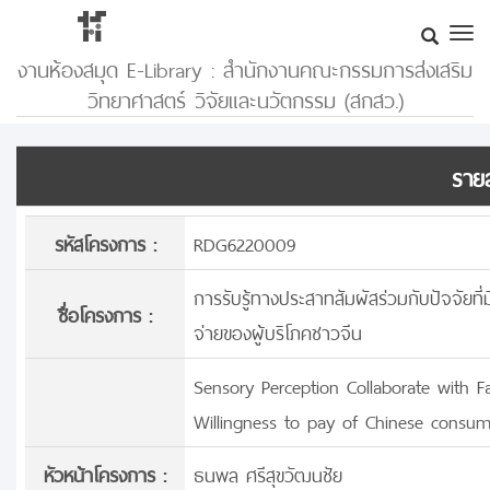
งานห้องสมุด E-Library : สำนักงานคณะกรรมการส่งเสริม
วิทยาศาสตร์ วิจัยและนวัตกรรม (สกสว.)
รายล
รหัสโครงการ :
RDG6220009
การรับรู้ทางประสาทสัมผัสร่วมกับปัจจัยท
ชื่อโครงการ :
จ่ายของผู้บริโภคชาวจีน
Sensory Perception Collaborate with F
Willingness to pay of Chinese consum
หัวหน้าโครงการ :
ธนพล ศรีสุขวัฒนชัย