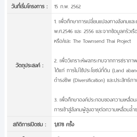
วันที่เริ่มโครงการ :
15 ก.พ. 2562
1. เพื่อศึกษาการเปลี่ยนแปลงทางสังคมแล
พ.ศ.2546 และ 2556 และจากข้อมูลครัวเร
หรือ/และ The Townsend Thai Project
2. เพื่อวิเคราะห์ผลกระทบจากการชราภ
วัตถุประสงค์ :
ได้แก่ การไม่ใช้ประโยชน์ที่ดิน (Land 
ดำรงชีพ (Diversification) และประสิทธิภ
3. เพื่อศึกษาองค์ประกอบของความเหลื่อม
การเข้าสู่สังคมผู้สูงอายุต่อความเหลื่อม
สถิติการเปิดชม :
1,878 ครั้ง