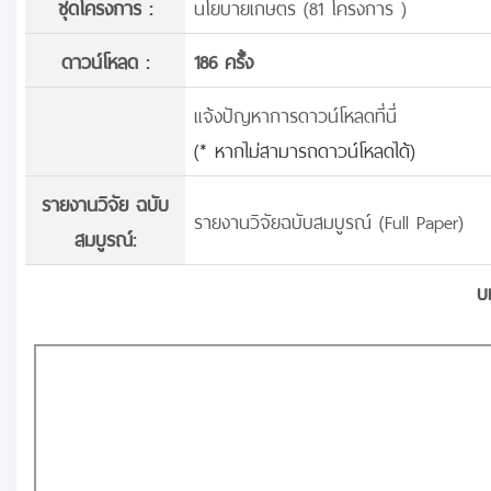
ชุดโครงการ :
นโยบายเกษตร (81 โครงการ )
ดาวน์โหลด :
186 ครั้้ง
แจ้งปัญหาการดาวน์โหลดที่นี่
(* หากไม่สามารถดาวน์โหลดได้)
รายงานวิจัย ฉบับ
รายงานวิจัยฉบับสมบูรณ์ (Full Paper)
สมบูรณ์:
บ