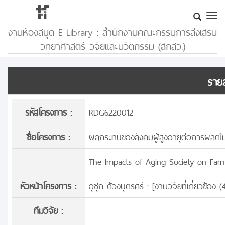
งานห้องสมุด E-Library : สำนักงานคณะกรรมการส่งเสริม
วิทยาศาสตร์ วิจัยและนวัตกรรม (สกสว.)
รายล
รหัสโครงการ :
RDG6220012
ชื่อโครงการ :
ผลกระทบของสังคมผู้สูงอายุต่อการผลิต
The Impacts of Aging Society on Farm 
หัวหน้าโครงการ :
อุชุก ด้วงบุตรศรี : [
งานวิจัยที่เกี่ยวข้อง
ทีมวิจัย :