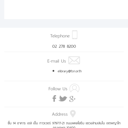
Telephone
02 278 8200
E-mail Us
elibrary@tsri.or.th
Follow Us
Address
ชั้น 14 อาคาร เอส เอ็ม ทาวเวอร์ 979/17-21 ถนนพหลโยธิน แขวงสามเสนใน เขตพญาไท
กรุงเทพฯ 10400