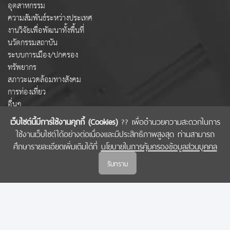
อุตสาหกรรม
ความสัมพันธ์ระหว่างประเทศ
งานวิจัยเพื่อพัฒนาทั้งพื้นที่
นวัตกรรมสถาบัน
ระบบการเมือง/ปกครอง
ทรัพยากร
สภาวะแวดล้อมทางสังคม
การท่องเที่ยว
อื่นๆ
เว็บไซต์นี้มีการใช้งานคุกกี้ (Cookies)
?? เพื่ออำนวยความสะดวกในการ
ใช้งานเว็บไซต์ได้อย่างต่อเนื่องและมีประสิทธิภาพสูงสุด ท่านสามารถ
COPYRIGHT © 2022 สำนักงานคณะกรรมการส่งเสริมวิทยาศาสตร์ วิจัยและนวัตกรรม
ศึกษารายละเอียดเพิ่มเติมได้ที่
นโยบายในการคุ้มครองข้อมูลส่วนบุคคล
(สกสว.)
รับทราบ
นโยบายในการคุ้มครองข้อมูลส่วนบุคคล