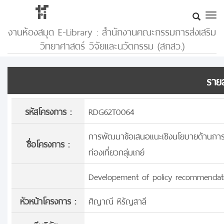
งานห้องสมุด E-Library : สำนักงานคณะกรรมการส่งเสริม
วิทยาศาสตร์ วิจัยและนวัตกรรม (สกสว.)
รายล
รหัสโครงการ :
RDG62T0064
การพัฒนาข้อเสนอแนะเชิงนโยบายด้านการส
ชื่อโครงการ :
ท่องเที่ยวกลุ่มเกย์
Developement of policy recommendati
หัวหน้าโครงการ :
ศิญาณี หิรัญสาลี