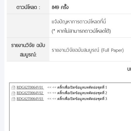
ดาวน์โหลด :
849 ครั้้ง
แจ้งปัญหาการดาวน์โหลดที่นี่
(* หากไม่สามารถดาวน์โหลดได้)
รายงานวิจัย ฉบับ
รายงานวิจัยฉบับสมบูรณ์ (Full Paper)
สมบูรณ์:
บ