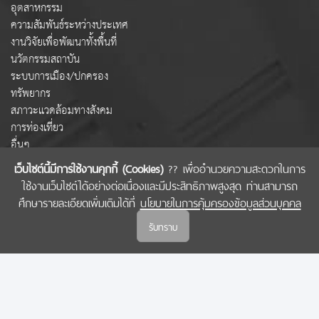
อุตสาหกรรม
ความสัมพันธ์ระหว่างประเทศ
งานวิจัยเพื่อพัฒนาทั้งพื้นที่
นวัตกรรมสถาบัน
ระบบการเมือง/ปกครอง
ทรัพยากร
สภาวะแวดล้อมทางสังคม
การท่องเที่ยว
อื่นๆ
เว็บไซต์นี้มีการใช้งานคุกกี้ (Cookies)
?? เพื่ออำนวยความสะดวกในการ
ใช้งานเว็บไซต์ได้อย่างต่อเนื่องและมีประสิทธิภาพสูงสุด ท่านสามารถ
COPYRIGHT © 2022 สำนักงานคณะกรรมการส่งเสริมวิทยาศาสตร์ วิจัยและนวัตกรรม
ศึกษารายละเอียดเพิ่มเติมได้ที่
นโยบายในการคุ้มครองข้อมูลส่วนบุคคล
(สกสว.)
รับทราบ
นโยบายในการคุ้มครองข้อมูลส่วนบุคคล