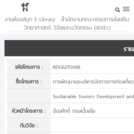
งานห้องสมุด E-Library : สำนักงานคณะกรรมการส่งเสริม
วิทยาศาสตร์ วิจัยและนวัตกรรม (สกสว.)
รายล
รหัสโครงการ :
RDG62T0068
ชื่อโครงการ :
การพัฒนาและบริหารจัดการการท่องเที่ยวอ
Sustainable Tourism Development a
หัวหน้าโครงการ :
ป้องศักดิ์ ทองเนื้อแข็ง
ทีมวิจัย :