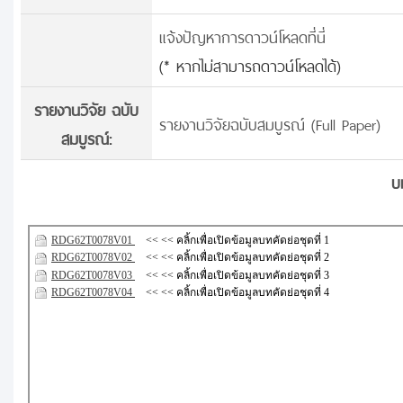
แจ้งปัญหาการดาวน์โหลดที่นี่
(* หากไม่สามารถดาวน์โหลดได้)
รายงานวิจัย ฉบับ
รายงานวิจัยฉบับสมบูรณ์ (Full Paper)
สมบูรณ์:
บ