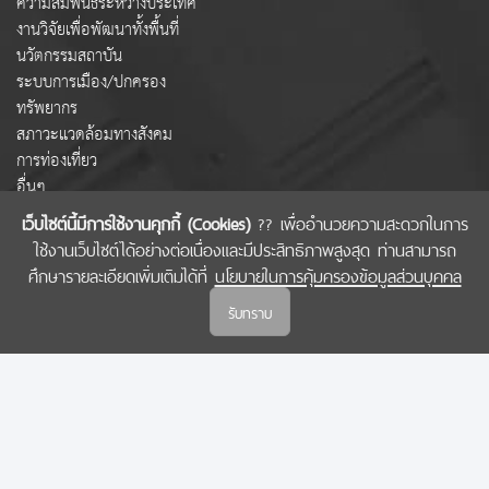
ความสัมพันธ์ระหว่างประเทศ
งานวิจัยเพื่อพัฒนาทั้งพื้นที่
นวัตกรรมสถาบัน
ระบบการเมือง/ปกครอง
ทรัพยากร
สภาวะแวดล้อมทางสังคม
การท่องเที่ยว
อื่นๆ
เว็บไซต์นี้มีการใช้งานคุกกี้ (Cookies)
?? เพื่ออำนวยความสะดวกในการ
ใช้งานเว็บไซต์ได้อย่างต่อเนื่องและมีประสิทธิภาพสูงสุด ท่านสามารถ
COPYRIGHT © 2022 สำนักงานคณะกรรมการส่งเสริมวิทยาศาสตร์ วิจัยและนวัตกรรม
ศึกษารายละเอียดเพิ่มเติมได้ที่
นโยบายในการคุ้มครองข้อมูลส่วนบุคคล
(สกสว.)
รับทราบ
นโยบายในการคุ้มครองข้อมูลส่วนบุคคล