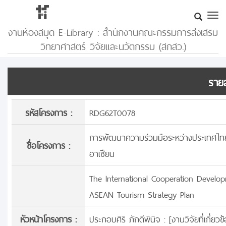
งานห้องสมุด E-Library : สำนักงานคณะกรรมการส่งเสริม
วิทยาศาสตร์ วิจัยและนวัตกรรม (สกสว.)
รายล
รหัสโครงการ :
RDG62T0078
การพัฒนาความร่วมมือระหว่างประเทศไทยแล
ชื่อโครงการ :
อาเซียน
The International Cooperation Devel
ASEAN Tourism Strategy Plan
หัวหน้าโครงการ :
ประกอบศิริ ภักดีพินิจ : [
งานวิจัยที่เกี่ย