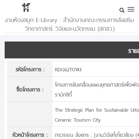
งานห้องสมุด E-Library : สำนักงานคณะกรรมการส่งเสริม
วิทยาศาสตร์ วิจัยและนวัตกรรม (สกสว.)
รายล
รหัสโครงการ :
RDG62T0143
โครงการขับเคลื่อนแผนยุทธศาสตร์เพื่อพัฒ
ชื่อโครงการ :
รามิกซิตี้
The Strategic Plan for Sustainable U
Ceramic Tourism City
หัวหน้าโครงการ :
กรวรรณ สังขกร : [
งานวิจัยที่เกี่ยวข้อง