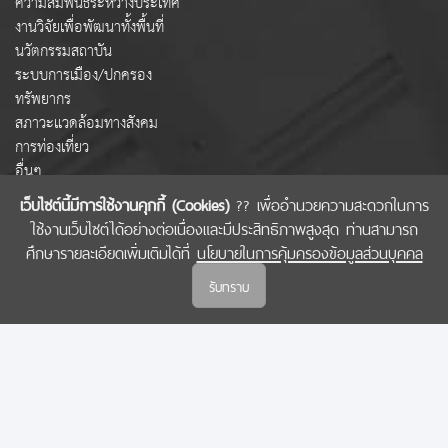
ความสัมพันธ์ระหว่างประเทศ
งานวิจัยเพื่อพัฒนาทั้งพื้นที่
นวัตกรรมสถาบัน
ระบบการเมือง/ปกครอง
ทรัพยากร
สภาวะแวดล้อมทางสังคม
การท่องเที่ยว
อื่นๆ
เว็บไซต์นี้มีการใช้งานคุกกี้ (Cookies)
?? เพื่ออำนวยความสะดวกในการ
ใช้งานเว็บไซต์ได้อย่างต่อเนื่องและมีประสิทธิภาพสูงสุด ท่านสามารถ
COPYRIGHT © 2022 สำนักงานคณะกรรมการส่งเสริมวิทยาศาสตร์ วิจัยและนวัตกรรม
ศึกษารายละเอียดเพิ่มเติมได้ที่
นโยบายในการคุ้มครองข้อมูลส่วนบุคคล
(สกสว.)
รับทราบ
นโยบายในการคุ้มครองข้อมูลส่วนบุคคล