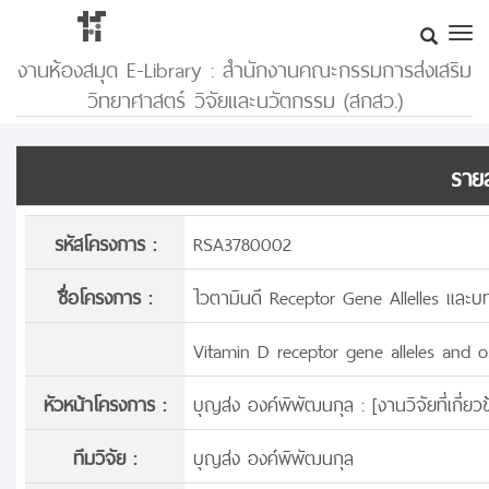
งานห้องสมุด E-Library : สำนักงานคณะกรรมการส่งเสริม
วิทยาศาสตร์ วิจัยและนวัตกรรม (สกสว.)
รายล
รหัสโครงการ :
RSA3780002
ชื่อโครงการ :
ไวตามินดี Receptor Gene Allelles และ
Vitamin D receptor gene alleles and o
หัวหน้าโครงการ :
บุญส่ง องค์พิพัฒนกุล : [
งานวิจัยที่เกี่
ทีมวิจัย :
บุญส่ง องค์พิพัฒนกุล