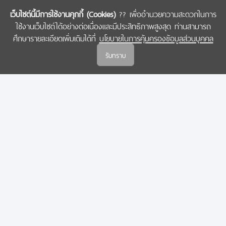
เว็บไซต์นี้มีการใช้งานคุกกี้ (Cookies)
?? เพื่ออำนวยความสะดวกในการ
ใช้งานเว็บไซต์ได้อย่างต่อเนื่องและมีประสิทธิภาพสูงสุด ท่านสามารถ
COPYRIGHT © 2022 สำนักงานคณะกรรมการส่งเสริมวิทยาศาสตร์ วิจัยและนวัตกรรม
ศึกษารายละเอียดเพิ่มเติมได้ที่
นโยบายในการคุ้มครองข้อมูลส่วนบุคคล
(สกสว.)
รับทราบ
นโยบายในการคุ้มครองข้อมูลส่วนบุคคล