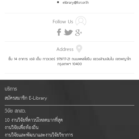
elibrary@tsri.or.th
Follow Us
Address
ชั้น 14 อาคาร เอส เอ็ม ทาวเวอร์ 979/17-21 ถนนพหลโยธิน แขวงสามเสนใน เขตพญาไท
กรุงเทพฯ 10400
บริการ
สมัครสมาชิก E-Library
วิจัย สกสว.
10 งานวิจัยที่ดาวน์โหลดมากที่สุด
งานวิจัยเพื่อท้องถิ่น
งานวิจัยและพัฒนาและงานวิจัยวิชาการ