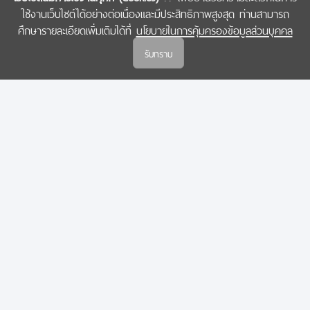
ใช้งานเว็บไซต์ได้อย่างต่อเนื่องและมีประสิทธิภาพสูงสุด ท่านสามารถ
COPYRIGHT © 2022 สำนักงานคณะกรรมการส่งเสริมวิทยาศาสตร์ วิจัยและนวัตกรรม
ศึกษารายละเอียดเพิ่มเติมได้ที่
นโยบายในการคุ้มครองข้อมูลส่วนบุคคล
(สกสว.)
รับทราบ
นโยบายในการคุ้มครองข้อมูลส่วนบุคคล