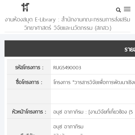
งานห้องสมุด E-Library : สำนักงานคณะกรรมการส่งเสริม
วิทยาศาสตร์ วิจัยและนวัตกรรม (สกสว.)
รายล
รหัสโครงการ :
RUG5490003
ชื่อโครงการ :
โครงการ "วารสารวิจัยเพื่อการพัฒนาเชิงพื
หัวหน้าโครงการ :
อนุช อาภาภิรม : [
งานวิจัยที่เกี่ยวข้อง 
อนุช อาภาภิรม