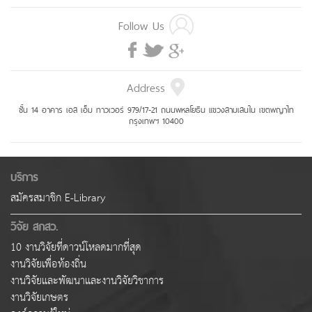
Follow Us
Address
ชั้น 14 อาคาร เอส เอ็ม ทาวเวอร์ 979/17-21 ถนนพหลโยธิน แขวงสามเสนใน เขตพญาไท
กรุงเทพฯ 10400
บริการ
สมัครสมาชิก E-Library
วิจัย สกสว.
10 งานวิจัยที่ดาวน์โหลดมากที่สุด
งานวิจัยเพื่อท้องถิ่น
งานวิจัยและพัฒนาและงานวิจัยวิชาการ
งานวิจัยเกษตร