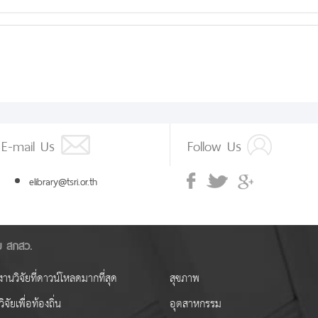
E-mail Us
Follow Us
elibrary@tsri.or.th
ัย สกสว.
านวิจัยที่ดาวน์โหลดมากที่สุด
สุขภาพ
ิจัยเพื่อท้องถิ่น
อุตสาหกรรม