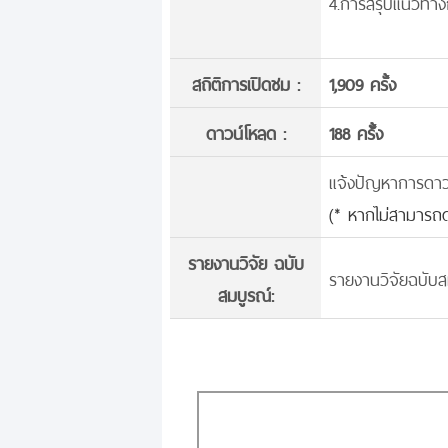
4.การสรุปแนวทางก
สถิติการเปิดชม :
1,909 ครั้ง
ดาวน์โหลด :
188 ครั้้ง
แจ้งปัญหาการดาวน์
(* หากไม่สามารถด
รายงานวิจัย ฉบับ
รายงานวิจัยฉบับส
สมบูรณ์: