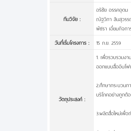
อริชัย อรรคอุดม
ทีมวิจัย :
ณัฐวิภา สินสุวร
พัชรา เอี่ยมกิจกา
วันที่เริ่มโครงการ :
15 ก.ย. 2559
1. เพื่อรวบรวมงาน
ออกแบบสื่ออินโฟ
2.ศึกษากระบวนการ
บริโภคอย่างถูก
วัตถุประสงค์ :
3.ผลิตสื่อใหม่เพื