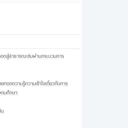
าถ่ายทอดสู่สาธารณะชนผ่านกระบวนการ
ายทอดความรู้ความเข้าใจเกี่ยวกับการ
ุดมศึกษา
ชน