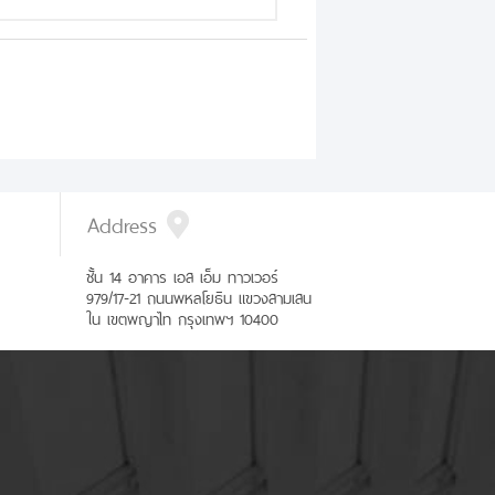
Address
ชั้น 14 อาคาร เอส เอ็ม ทาวเวอร์
979/17-21 ถนนพหลโยธิน แขวงสามเสน
ใน เขตพญาไท กรุงเทพฯ 10400