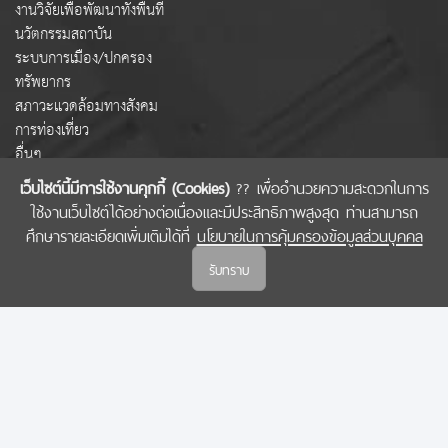
งานวิจัยเพื่อพัฒนาทั้งพื้นที่
นวัตกรรมสถาบัน
ระบบการเมือง/ปกครอง
ทรัพยากร
สภาวะแวดล้อมทางสังคม
การท่องเที่ยว
อื่นๆ
เว็บไซต์นี้มีการใช้งานคุกกี้ (Cookies)
?? เพื่ออำนวยความสะดวกในการ
ใช้งานเว็บไซต์ได้อย่างต่อเนื่องและมีประสิทธิภาพสูงสุด ท่านสามารถ
COPYRIGHT © 2022 สำนักงานคณะกรรมการส่งเสริมวิทยาศาสตร์ วิจัยและนวัตกรรม
ศึกษารายละเอียดเพิ่มเติมได้ที่
นโยบายในการคุ้มครองข้อมูลส่วนบุคคล
(สกสว.)
รับทราบ
นโยบายในการคุ้มครองข้อมูลส่วนบุคคล