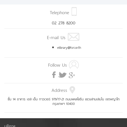
Telephone
02 278 8200
E-mail Us
elibrary@tsri.or.th
Follow Us
Address
ชั้น 14 อาคาร เอส เอ็ม ทาวเวอร์ 979/17-21 ถนนพหลโยธิน แขวงสามเสนใน เขตพญาไท
กรุงเทพฯ 10400
บริการ