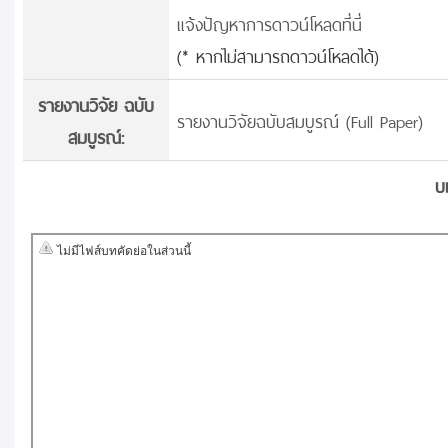
แจ้งปัญหาการดาวน์โหลดที่นี่
(* หากไม่สามารถดาวน์โหลดได้)
รายงานวิจัย ฉบับ
รายงานวิจัยฉบับสมบูรณ์ (Full Paper)
สมบูรณ์:
บ