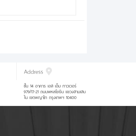
Address
ชั้น 14 อาคาร เอส เอ็ม ทาวเวอร์
979/17-21 ถนนพหลโยธิน แขวงสามเสน
ใน เขตพญาไท กรุงเทพฯ 10400