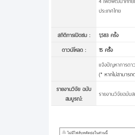
4 เพื่อพัฒนาศักย
ประเทศไทย
สถิติการเปิดชม :
1,583 ครั้ง
ดาวน์โหลด :
15 ครั้้ง
แจ้งปัญหาการดาวน์
(* หากไม่สามารถด
รายงานวิจัย ฉบับ
รายงานวิจัยฉบับสม
สมบูรณ์: