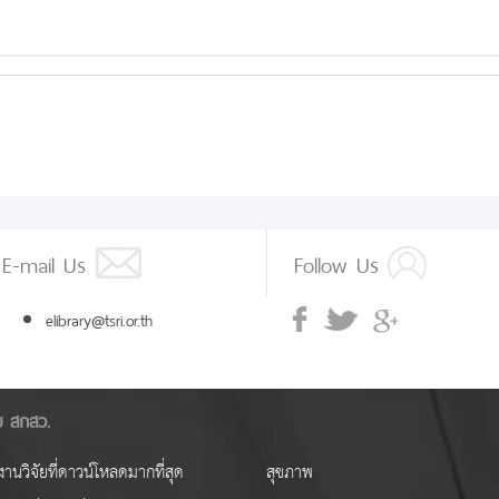
E-mail Us
Follow Us
elibrary@tsri.or.th
ัย สกสว.
านวิจัยที่ดาวน์โหลดมากที่สุด
สุขภาพ