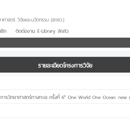
าศาสตร์ วิจัยและนวัตกรรม (สกสว.)
ชิก
ติดต่องาน E-Library สกสว.
รายละเอียดโครงการวิจัย
าการวิทยาศาสตร์ทางทะเล ครั้งที่ 6” One World One Ocean: new