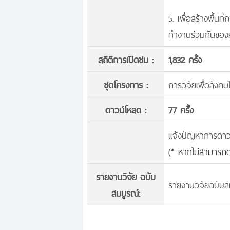
5. เพื่อสร้างพื้
ทำงานร่วมกันของ
สถิติการเปิดชม :
1,832 ครั้ง
ชุดโครงการ :
การวิจัยเพื่อสังคม
ดาวน์โหลด :
77 ครั้้ง
แจ้งปัญหาการดาวน์
(* หากไม่สามารถด
รายงานวิจัย ฉบับ
รายงานวิจัยฉบับสม
สมบูรณ์: