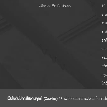
สมัครสมาชิก E-Library
10 ง
งานว
งาน
งาน
องค์
สภา
สิ่
สวั
กลุ
นักว
เว็บไซต์นี้มีการใช้งานคุกกี้ (Cookies)
?? เพื่ออำนวยความสะดวกในการใช้งาน
COPYRIGHT © 2022 สำนักงานคณะกรรมการส่งเส