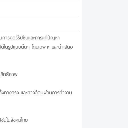
บการคอร์รัปชันและการแก้ปัญหา
ปชันในรูปแบบนั้นๆ โดยเฉพาะ และนำเสนอ
ะสิทธิภาพ
พ ทั้งทางตรง และทางอ้อมผ่านการทำงาน
ัปชันในสังคมไทย