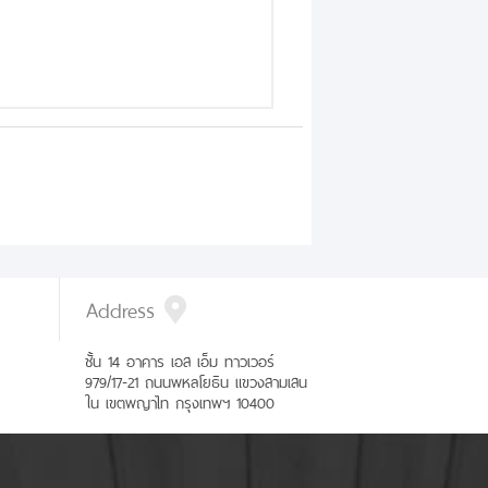
Address
ชั้น 14 อาคาร เอส เอ็ม ทาวเวอร์
979/17-21 ถนนพหลโยธิน แขวงสามเสน
ใน เขตพญาไท กรุงเทพฯ 10400