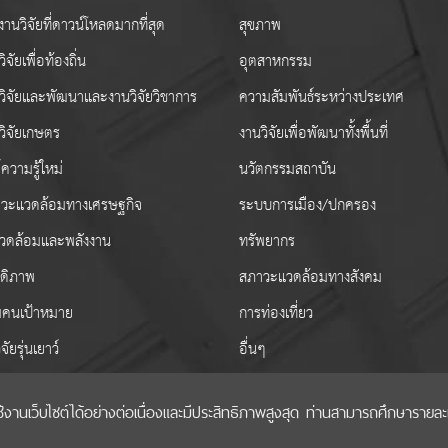
านวิจัยที่ดาวน์โหลดมากที่สุด
สุขภาพ
ิจัยเพื่อท้องถิ่น
อุตสาหกรรม
วิจัยและพัฒนาและงานวิจัยวิชาการ
ความสัมพันธ์ระหว่างประเทศ
วิจัยเกษตร
งานวิจัยเพื่อพัฒนาทั้งพื้นที่
ความรู้ใหม่
นวัตกรรมสถาบัน
วะแวดล้อมทางเศรษฐกิจ
ระบบการเมือง/ปกครอง
งแวดล้อมและพลังงาน
ทรัพยากร
สดิภาพ
สภาวะแวดล้อมทางสังคม
่มคนเป้าหมาย
การท่องเที่ยว
ิจัยรุ่นเยาว์
อื่นๆ
เว็บไซต์ได้อย่างต่อเนื่องและมีประสิทธิภาพสูงสุด ท่านสามารถศึกษารายละเอี
ริมวิทยาศาสตร์ วิจัยและนวัตกรรม (สกสว.)