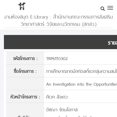
งานห้องสมุด E-Library : สำนักงานคณะกรรมการส่งเสริม
วิทยาศาสตร์ วิจัยและนวัตกรรม (สกสว.)
รายล
รหัสโครงการ :
TRP61T0302
ชื่อโครงการ :
การศึกษาตลาดนักท่องเที่ยวกลุ่มความสนใ
An Investigation into the Opportunitie
หัวหน้าโครงการ :
ศิเวก สัจเดว
อัชฌา รัตนโอภาส