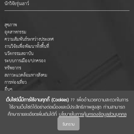
นักวิจัยรุ่นเยาว์
สุขภาพ
อุตสาหกรรม
ความสัมพันธ์ระหว่างประเทศ
งานวิจัยเพื่อพัฒนาทั้งพื้นที่
นวัตกรรมสถาบัน
ระบบการเมือง/ปกครอง
ทรัพยากร
สภาวะแวดล้อมทางสังคม
การท่องเที่ยว
อื่นๆ
เว็บไซต์นี้มีการใช้งานคุกกี้ (Cookies)
?? เพื่ออำนวยความสะดวกในการ
ใช้งานเว็บไซต์ได้อย่างต่อเนื่องและมีประสิทธิภาพสูงสุด ท่านสามารถ
COPYRIGHT © 2022 สำนักงานคณะกรรมการส่งเสริมวิทยาศาสตร์ วิจัยและนวัตกรรม
ศึกษารายละเอียดเพิ่มเติมได้ที่
นโยบายในการคุ้มครองข้อมูลส่วนบุคคล
(สกสว.)
รับทราบ
นโยบายในการคุ้มครองข้อมูลส่วนบุคคล