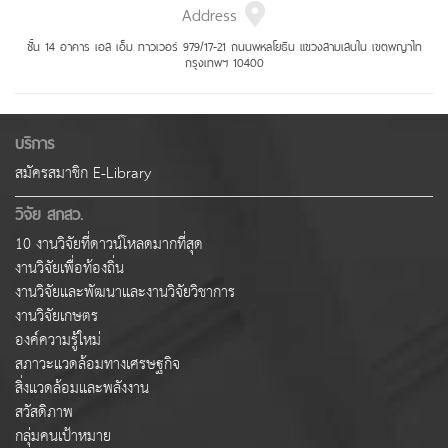
Address
ชั้น 14 อาคาร เอส เอ็ม ทาวเวอร์ 979/17-21 ถนนพหลโยธิน แขวงสามเสนใน เขตพญาไท
กรุงเทพฯ 10400
บริการ
สมัครสมาชิก E-Library
วิจัย สกสว.
10 งานวิจัยที่ดาวน์โหลดมากที่สุด
งานวิจัยเพื่อท้องถิ่น
งานวิจัยและพัฒนาและงานวิจัยวิชาการ
งานวิจัยเกษตร
องค์ความรู้ใหม่
สภาวะแวดล้อมทางเศรษฐกิจ
สิ่งแวดล้อมและพลังงาน
สวัสดิภาพ
กลุ่มคนเป้าหมาย