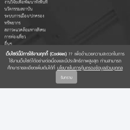
งานวิจัยเพื่อพัฒนาทั้งพื้นที่
นวัตกรรมสถาบัน
ระบบการเมือง/ปกครอง
ทรัพยากร
สภาวะแวดล้อมทางสังคม
การท่องเที่ยว
อื่นๆ
เว็บไซต์นี้มีการใช้งานคุกกี้ (Cookies)
?? เพื่ออำนวยความสะดวกในการ
ใช้งานเว็บไซต์ได้อย่างต่อเนื่องและมีประสิทธิภาพสูงสุด ท่านสามารถ
COPYRIGHT © 2022 สำนักงานคณะกรรมการส่งเสริมวิทยาศาสตร์ วิจัยและนวัตกรรม
ศึกษารายละเอียดเพิ่มเติมได้ที่
นโยบายในการคุ้มครองข้อมูลส่วนบุคคล
(สกสว.)
รับทราบ
นโยบายในการคุ้มครองข้อมูลส่วนบุคคล