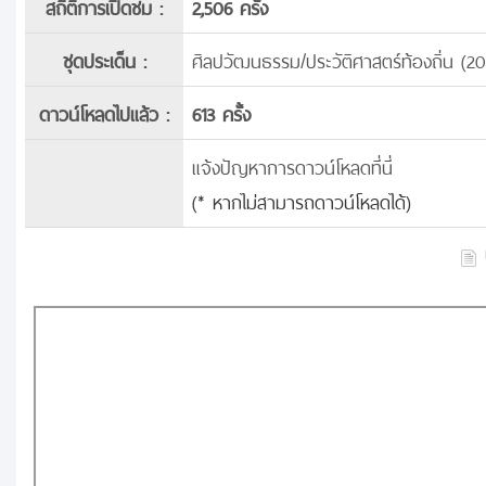
สถิติการเปิดชม :
2,506 ครั้ง
ชุดประเด็น :
ศิลปวัฒนธรรม/ประวัติศาสตร์ท้องถิ่น (2
ดาวน์โหลดไปแล้ว :
613 ครั้ง
แจ้งปัญหาการดาวน์โหลดที่นี่
(* หากไม่สามารถดาวน์โหลดได้)
บ