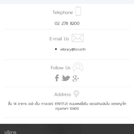
Telephone
02 278 8200
E-mail Us
elibrary@tsri.or.th
Follow Us
Address
ชั้น 14 อาคาร เอส เอ็ม ทาวเวอร์ 979/17-21 ถนนพหลโยธิน แขวงสามเสนใน เขตพญาไท
กรุงเทพฯ 10400
บริการ