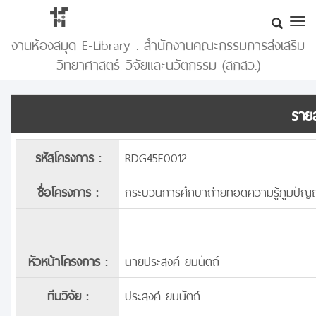
งานห้องสมุด E-Library : สำนักงานคณะกรรมการส่งเสริม
วิทยาศาสตร์ วิจัยและนวัตกรรม (สกสว.)
รายล
รหัสโครงการ :
RDG45E0012
ชื่อโครงการ :
กระบวนการศึกษาถ่ายทอดความรู้ภูมิปัญญา
หัวหน้าโครงการ :
นายประสงค์ ยมนัตถ์
ทีมวิจัย :
ประสงค์ ยมนัตถ์