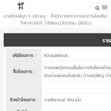
งานห้องสมุด E-Library : สำนักงานคณะกรรมการส่งเสริม
วิทยาศาสตร์ วิจัยและนวัตกรรม (สกสว.)
รายล
รหัสโครงการ :
RDG62M0026
การลดพฤติกรรมเสี่ยงในการขับขี่ของเด็กแ
ชื่อโครงการ :
ส่วนร่วมของคนในชุมชน ตำบลทุ่งใหญ่ อำ
หัวหน้าโครงการ :
นายชัยณรงค์ รักษามั่น