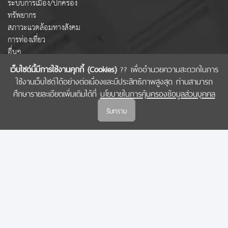
ระบบการเมือง/ปกครอง
ทรัพยากร
สภาวะแวดล้อมทางสังคม
การท่องเที่ยว
อื่นๆ
เว็บไซต์นี้มีการใช้งานคุกกี้ (Cookies)
?? เพื่ออำนวยความสะดวกในการ
ใช้งานเว็บไซต์ได้อย่างต่อเนื่องและมีประสิทธิภาพสูงสุด ท่านสามารถ
COPYRIGHT © 2022 สำนักงานคณะกรรมการส่งเสริมวิทยาศาสตร์ วิจัยและนวัตกรรม
ศึกษารายละเอียดเพิ่มเติมได้ที่
นโยบายในการคุ้มครองข้อมูลส่วนบุคคล
(สกสว.)
รับทราบ
นโยบายในการคุ้มครองข้อมูลส่วนบุคคล