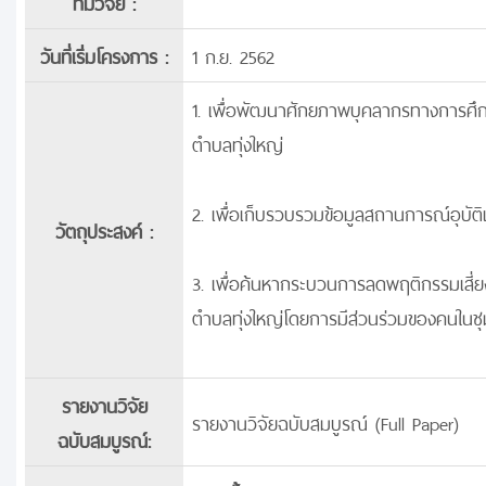
ทีมวิจัย :
วันที่เริ่มโครงการ :
1 ก.ย. 2562
1. เพื่อพัฒนาศักยภาพบุคลากรทางการศึกษ
ตำบลทุ่งใหญ่
2. เพื่อเก็บรวบรวมข้อมูลสถานการณ์อุบัติเห
วัตถุประสงค์ :
3. เพื่อค้นหากระบวนการลดพฤติกรรมเสี่ยง
ตำบลทุ่งใหญ่โดยการมีส่วนร่วมของคนในช
รายงานวิจัย
รายงานวิจัยฉบับสมบูรณ์ (Full Paper)
ฉบับสมบูรณ์: