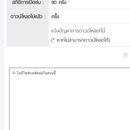
สถิติการเปิดชม :
90 ครั้ง
ดาวน์โหลดไปแล้ว :
ครั้ง
แจ้งปัญหาการดาวน์โหลดที่นี่
(* หากไม่สามารถดาวน์โหลดได้)
บ