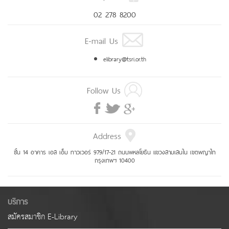
02 278 8200
E-mail Us
elibrary@tsri.or.th
Follow Us
Address
ชั้น 14 อาคาร เอส เอ็ม ทาวเวอร์ 979/17-21 ถนนพหลโยธิน แขวงสามเสนใน เขตพญาไท
กรุงเทพฯ 10400
บริการ
สมัครสมาชิก E-Library