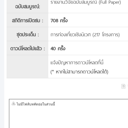
รายงานวิจัยฉบับสมบูรณ์ (Full Paper)
ฉบับสมบูรณ์:
สถิติการเปิดชม :
708 ครั้ง
ชุดประเด็น :
การท่องเที่ยวเชิงนิเวศ (217 โครงการ)
ดาวน์โหลดไปแล้ว :
40 ครั้ง
แจ้งปัญหาการดาวน์โหลดที่นี่
(* หากไม่สามารถดาวน์โหลดได้)
บ