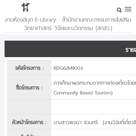
งานห้องสมุด E-Library : สำนักงานคณะกรรมการส่งเสริม
วิทยาศาสตร์ วิจัยและนวัตกรรม (สกสว.)
รายล
รหัสโครงการ :
RDG62M9003
การศึกษาผลกระทบจากการท่องเที่ยวโดยชุม
ชื่อโครงการ :
Community Based Tourism)
หัวหน้าโครงการ :
นางสาวพจนา สวนศรี : [
งานวิจัยที่เกี่