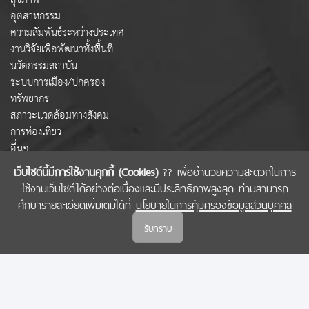
อุตสาหกรรม
ความสัมพันธ์ระหว่างประเทศ
งานวิจัยเพื่อพัฒนาทั้งพื้นที่
นวัตกรรมสถาบัน
ระบบการเมือง/ปกครอง
ทรัพยากร
สภาวะแวดล้อมทางสังคม
การท่องเที่ยว
อื่นๆ
เว็บไซต์นี้มีการใช้งานคุกกี้ (Cookies)
?? เพื่ออำนวยความสะดวกในการ
ใช้งานเว็บไซต์ได้อย่างต่อเนื่องและมีประสิทธิภาพสูงสุด ท่านสามารถ
COPYRIGHT © 2022 สำนักงานคณะกรรมการส่งเสริมวิทยาศาสตร์ วิจัยและนวัตกรรม
ศึกษารายละเอียดเพิ่มเติมได้ที่
นโยบายในการคุ้มครองข้อมูลส่วนบุคคล
(สกสว.)
รับทราบ
นโยบายในการคุ้มครองข้อมูลส่วนบุคคล