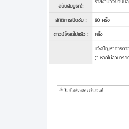
รายงานวิจัยฉบับส
ฉบับสมบูรณ์:
สถิติการเปิดชม :
90 ครั้ง
ดาวน์โหลดไปแล้ว :
ครั้ง
แจ้งปัญหาการดาวน์
(* หากไม่สามารถด