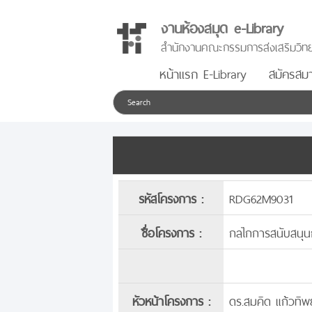
งานห้องสมุด e-Library
สำนักงานคณะกรรมการส่งเสริมวิทย
หน้าแรก E-Library
สมัครสมา
รหัสโครงการ :
RDG62M9031
ชื่อโครงการ :
กลไกการสนับสนุนกา
หัวหน้าโครงการ :
ดร.สมคิด แก้วทิพย