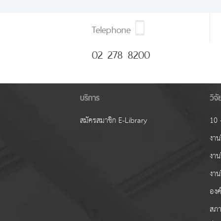
Telephone
02 278 8200
บริการ
วิจ
สมัครสมาชิก E-Library
10 ง
งานว
งาน
งาน
องค์
สภา