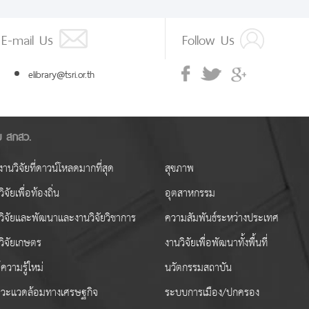
E-mail Us
Follow Us
elibrary@tsri.or.th
ัย สกสว.
านวิจัยที่ดาวน์โหลดมากที่สุด
สุขภาพ
ิจัยเพื่อท้องถิ่น
อุตสาหกรรม
วิจัยและพัฒนาและงานวิจัยวิชาการ
ความสัมพันธ์ระหว่างประเทศ
วิจัยเกษตร
งานวิจัยเพื่อพัฒนาทั้งพื้นที่
ความรู้ใหม่
นวัตกรรมสถาบัน
วะแวดล้อมทางเศรษฐกิจ
ระบบการเมือง/ปกครอง