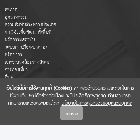
สุขภาพ
อุตสาหกรรม
ความสัมพันธ์ระหว่างประเทศ
งานวิจัยเพื่อพัฒนาทั้งพื้นที่
นวัตกรรมสถาบัน
ระบบการเมือง/ปกครอง
ทรัพยากร
สภาวะแวดล้อมทางสังคม
การท่องเที่ยว
อื่นๆ
เว็บไซต์นี้มีการใช้งานคุกกี้ (Cookies)
?? เพื่ออำนวยความสะดวกในการ
ใช้งานเว็บไซต์ได้อย่างต่อเนื่องและมีประสิทธิภาพสูงสุด ท่านสามารถ
COPYRIGHT © 2022 สำนักงานคณะกรรมการส่งเสริมวิทยาศาสตร์ วิจัยและนวัตกรรม
ศึกษารายละเอียดเพิ่มเติมได้ที่
นโยบายในการคุ้มครองข้อมูลส่วนบุคคล
(สกสว.)
รับทราบ
นโยบายในการคุ้มครองข้อมูลส่วนบุคคล