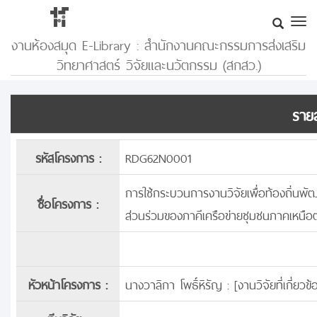
งานห้องสมุด E-Library : สำนักงานคณะกรรมการส่งเสริม
วิทยาศาสตร์ วิจัยและนวัตกรรม (สกสว.)
รายล
รหัสโครงการ :
RDG62N0001
การใช้กระบวนการงานวิจัยเพื่อท้องถิ่นพ
ชื่อโครงการ :
ส่วนร่วมของภาคีเครือข่ายชุมชนภาคเหนือ
หัวหน้าโครงการ :
นางวาลิกา โพธิ์หิรัญ : [
งานวิจัยที่เกี่ย