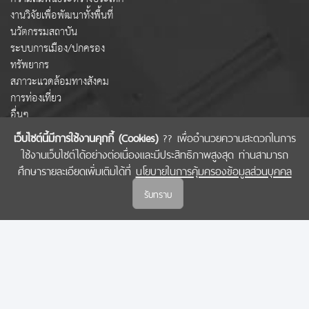
งานวิจัยเพื่อพัฒนาทั้งพื้นที่
นวัตกรรมสถาบัน
ระบบการเมือง/ปกครอง
ทรัพยากร
สภาวะแวดล้อมทางสังคม
การท่องเที่ยว
อื่นๆ
เว็บไซต์นี้มีการใช้งานคุกกี้ (Cookies)
?? เพื่ออำนวยความสะดวกในการ
ใช้งานเว็บไซต์ได้อย่างต่อเนื่องและมีประสิทธิภาพสูงสุด ท่านสามารถ
COPYRIGHT © 2022 สำนักงานคณะกรรมการส่งเสริมวิทยาศาสตร์ วิจัยและนวัตกรรม
ศึกษารายละเอียดเพิ่มเติมได้ที่
นโยบายในการคุ้มครองข้อมูลส่วนบุคคล
(สกสว.)
รับทราบ
นโยบายในการคุ้มครองข้อมูลส่วนบุคคล