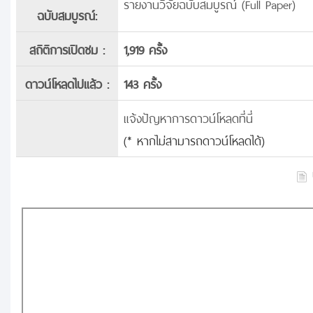
รายงานวิจัยฉบับสมบูรณ์ (Full Paper)
ฉบับสมบูรณ์:
สถิติการเปิดชม :
1,919 ครั้ง
ดาวน์โหลดไปแล้ว :
143 ครั้ง
แจ้งปัญหาการดาวน์โหลดที่นี่
(* หากไม่สามารถดาวน์โหลดได้)
บ