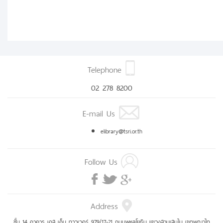
Telephone
02 278 8200
E-mail Us
elibrary@tsri.or.th
Follow Us
Address
ชั้น 14 อาคาร เอส เอ็ม ทาวเวอร์ 979/17-21 ถนนพหลโยธิน แขวงสามเสนใน เขตพญาไท