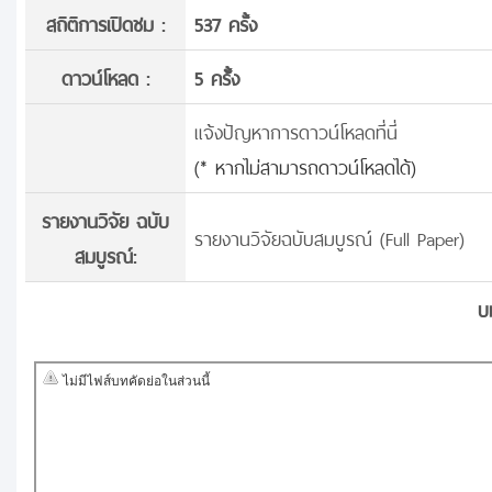
สถิติการเปิดชม :
537 ครั้ง
ดาวน์โหลด :
5 ครั้้ง
แจ้งปัญหาการดาวน์โหลดที่นี่
(* หากไม่สามารถดาวน์โหลดได้)
รายงานวิจัย ฉบับ
รายงานวิจัยฉบับสมบูรณ์ (Full Paper)
สมบูรณ์:
บ