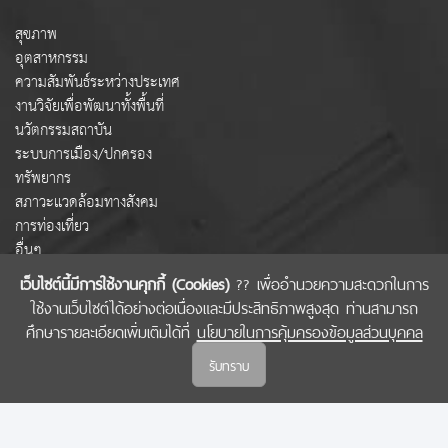
สุขภาพ
อุตสาหกรรม
ความสัมพันธ์ระหว่างประเทศ
งานวิจัยเพื่อพัฒนาทั้งพื้นที่
นวัตกรรมสถาบัน
ระบบการเมือง/ปกครอง
ทรัพยากร
สภาวะแวดล้อมทางสังคม
การท่องเที่ยว
อื่นๆ
เว็บไซต์นี้มีการใช้งานคุกกี้ (Cookies)
?? เพื่ออำนวยความสะดวกในการ
ใช้งานเว็บไซต์ได้อย่างต่อเนื่องและมีประสิทธิภาพสูงสุด ท่านสามารถ
COPYRIGHT © 2022 สำนักงานคณะกรรมการส่งเสริมวิทยาศาสตร์ วิจัยและนวัตกรรม
ศึกษารายละเอียดเพิ่มเติมได้ที่
นโยบายในการคุ้มครองข้อมูลส่วนบุคคล
(สกสว.)
รับทราบ
นโยบายในการคุ้มครองข้อมูลส่วนบุคคล