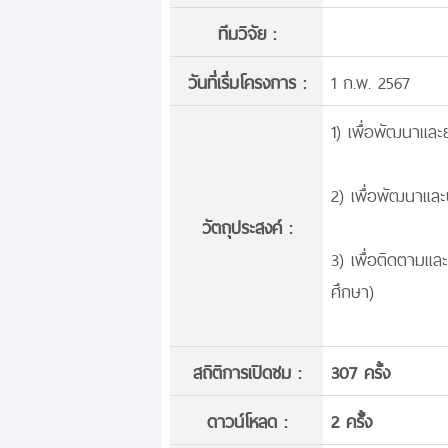
ทีมวิจัย :
วันที่เริ่มโครงการ :
1 ก.พ. 2567
1) เพื่อพัฒนาแล
2) เพื่อพัฒนาและ
วัตถุประสงค์ :
3) เพื่อติดตามแ
ศึกษา)
สถิติการเปิดชม :
307 ครั้ง
ดาวน์โหลด :
2 ครั้้ง