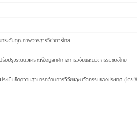
ะยกระดับคุณภาพวารสารวิชาการไทย
ปรับปรุงระบบวิเคราะห์ข้อมูลทิศทางการวิจัยและนวัตกรรมของไทย
ละประเมินขีดความสามารถด้านการวิจัยและนวัตกรรมของประเทศ (โดยใ