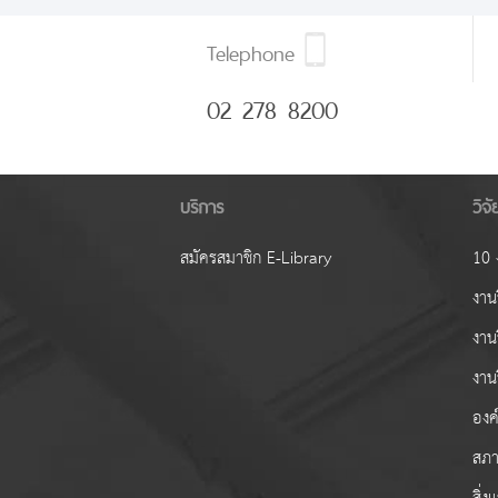
Telephone
02 278 8200
บริการ
วิจ
สมัครสมาชิก E-Library
10 ง
งานว
งาน
งาน
องค์
สภา