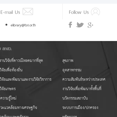
E-mail Us
Follow Us
elibrary@tsri.or.th
ัย สกสว.
านวิจัยที่ดาวน์โหลดมากที่สุด
สุขภาพ
ิจัยเพื่อท้องถิ่น
อุตสาหกรรม
วิจัยและพัฒนาและงานวิจัยวิชาการ
ความสัมพันธ์ระหว่างประเทศ
วิจัยเกษตร
งานวิจัยเพื่อพัฒนาทั้งพื้นที่
ความรู้ใหม่
นวัตกรรมสถาบัน
วะแวดล้อมทางเศรษฐกิจ
ระบบการเมือง/ปกครอง