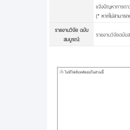
แจ้งปัญหาการดาวน์
(* หากไม่สามารถด
รายงานวิจัย ฉบับ
รายงานวิจัยฉบับส
สมบูรณ์: