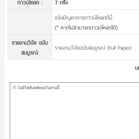
ดาวน์โหลด :
7 ครั้้ง
แจ้งปัญหาการดาวน์โหลดที่นี่
(* หากไม่สามารถดาวน์โหลดได้)
รายงานวิจัย ฉบับ
รายงานวิจัยฉบับสมบูรณ์ (Full Paper)
สมบูรณ์:
บ