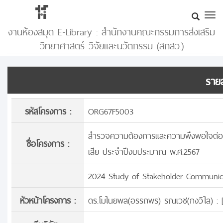
งานห้องสมุด E-Library : สำนักงานคณะกรรมการส่งเสริม
วิทยาศาสตร์ วิจัยและนวัตกรรม (สกสว.)
รายล
รหัสโครงการ :
ORG67F5003
สำรวจความต้องการและความพึงพอใจต่อการส
ชื่อโครงการ :
เสีย ประจำปีงบประมาณ พ.ศ.2567
2024 Study of Stakeholder Communica
หัวหน้าโครงการ :
ดร.โมไนยพล(อรรถพร) รณเวช(กงวิไล) : 