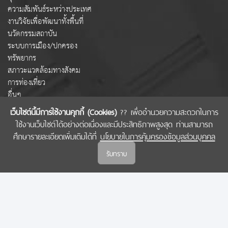
ความสัมพันธ์ระหว่างประเทศ
งานวิจัยเพื่อพัฒนาทั้งพื้นที่
นวัตกรรมสถาบัน
ระบบการเมือง/ปกครอง
ทรัพยากร
สภาวะแวดล้อมทางสังคม
การท่องเที่ยว
อื่นๆ
เว็บไซต์นี้มีการใช้งานคุกกี้ (Cookies)
?? เพื่ออำนวยความสะดวกในการ
ใช้งานเว็บไซต์ได้อย่างต่อเนื่องและมีประสิทธิภาพสูงสุด ท่านสามารถ
COPYRIGHT © 2022 สำนักงานคณะกรรมการส่งเสริมวิทยาศาสตร์ วิจัยและนวัตกรรม
ศึกษารายละเอียดเพิ่มเติมได้ที่
นโยบายในการคุ้มครองข้อมูลส่วนบุคคล
(สกสว.)
รับทราบ
นโยบายในการคุ้มครองข้อมูลส่วนบุคคล