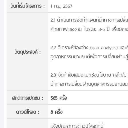
วันที่เริ่มโครงการ :
1 ก.ย. 2567
2.1 ดำเนินการจัดทำแผนที่นำทางการเปล
ศักยภาพแรงงาน ในระยะ 3-5 ปี เพื่อยกระ
2.2 วิเคราะห์ช่องว่าง (gap analysis) แล
วัตถุประสงค์ :
อุตสาหกรรมยานยนต์เพื่อการเปลี่ยนผ่านส
2.3 จัดทำข้อเสนอแนะเชิงนโยบาย กลไก/ม
นำทางการเปลี่ยนผ่านอุตสาหกรรมยานยนต์ส
สถิติการเปิดชม :
565 ครั้ง
ดาวน์โหลด :
8 ครั้้ง
แจ้งปัญหาการดาวน์โหลดที่นี่