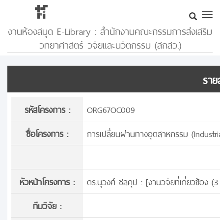
งานห้องสมุด E-Library : สำนักงานคณะกรรมการส่งเสริม
วิทยาศาสตร์ วิจัยและนวัตกรรม (สกสว.)
รายล
รหัสโครงการ :
ORG67OC009
ชื่อโครงการ :
การเปลี่ยนผ่านทางอุตสาหกรรม (Industri
หัวหน้าโครงการ :
ดร.นุวงศ์ ชลคุป : [
งานวิจัยที่เกี่ยวข้อง 
ทีมวิจัย :