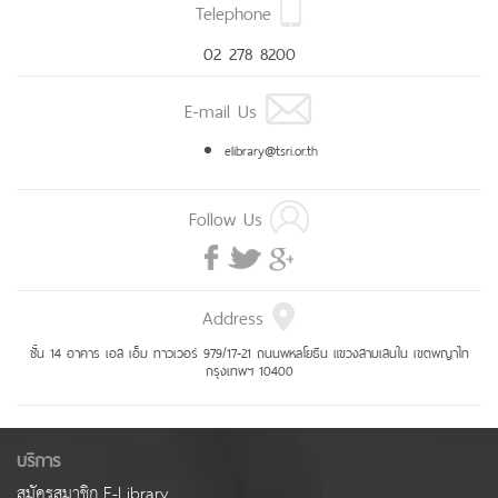
Telephone
02 278 8200
E-mail Us
elibrary@tsri.or.th
Follow Us
Address
ชั้น 14 อาคาร เอส เอ็ม ทาวเวอร์ 979/17-21 ถนนพหลโยธิน แขวงสามเสนใน เขตพญาไท
กรุงเทพฯ 10400
บริการ
สมัครสมาชิก E-Library