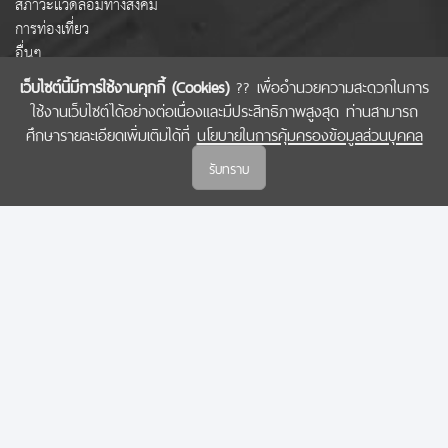
สภาวะแวดล้อมทางสังคม
การท่องเที่ยว
อื่นๆ
เว็บไซต์นี้มีการใช้งานคุกกี้ (Cookies)
?? เพื่ออำนวยความสะดวกในการ
ใช้งานเว็บไซต์ได้อย่างต่อเนื่องและมีประสิทธิภาพสูงสุด ท่านสามารถ
COPYRIGHT © 2022 สำนักงานคณะกรรมการส่งเสริมวิทยาศาสตร์ วิจัยและนวัตกรรม
ศึกษารายละเอียดเพิ่มเติมได้ที่
นโยบายในการคุ้มครองข้อมูลส่วนบุคคล
(สกสว.)
รับทราบ
นโยบายในการคุ้มครองข้อมูลส่วนบุคคล