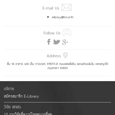
E-mail Us
elibrary@tsri.or.th
Follow Us
Address
ชั้น 14 อาคาร เอส เอ็ม ทาวเวอร์ 979/17-21 ถนนพหลโยธิน แขวงสามเสนใน เขตพญาไท
กรุงเทพฯ 10400
บริการ
สมัครสมาชิก E-Library
วิจัย สกสว.
10 งานวิจัยที่ดาวน์โหลดมากที่สุด