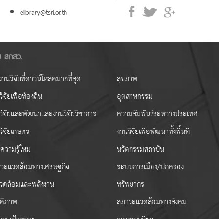
elibrary@tsri.or.th
ัย สกสว.
านวิจัยที่ดาวน์โหลดมากที่สุด
สุขภาพ
ิจัยเพื่อท้องถิ่น
อุตสาหกรรม
วิจัยและพัฒนาและงานวิจัยวิชาการ
ความสัมพันธ์ระหว่างประเทศ
วิจัยเกษตร
งานวิจัยเพื่อพัฒนาทั้งพื้นที่
ความรู้ใหม่
นวัตกรรมสถาบัน
วะแวดล้อมทางเศรษฐกิจ
ระบบการเมือง/ปกครอง
งแวดล้อมและพลังงาน
ทรัพยากร
สดิภาพ
สภาวะแวดล้อมทางสังคม