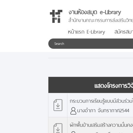
งานห้องสมุด e-Library
สำนักงานคณะกรรมการส่งเสริมวิทย
หน้าแรก E-Library
สมัครสมา
แสดงโครงการวิจั
กระบวนการเรียนรู้แบบมีส่วนร่วม
นางอำภา จันทรากาศ2544
ผักพื้นบ้านเสริมสร้างความมั่นค