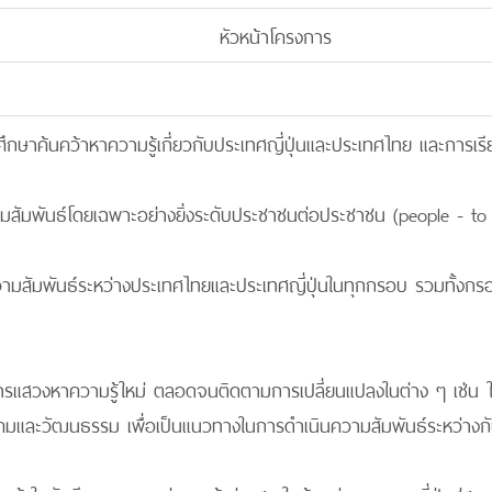
หัวหน้าโครงการ
ารศึกษาค้นคว้าหาความรู้เกี่ยวกับประเทศญี่ปุ่นและประเทศไทย และการเรีย
วามสัมพันธ์โดยเฉพาะอย่างยิ่งระดับประชาชนต่อประชาชน (people - to 
วามสัมพันธ์ระหว่างประเทศไทยและประเทศญี่ปุ่นในทุกกรอบ รวมทั้งกรอบ
นการแสวงหาความรู้ใหม่ ตลอดจนติดตามการเปลี่ยนแปลงในต่าง ๆ เช่น 
คมและวัฒนธรรม เพื่อเป็นแนวทางในการดำเนินความสัมพันธ์ระหว่างก