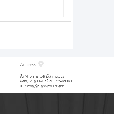
Address
ชั้น 14 อาคาร เอส เอ็ม ทาวเวอร์
979/17-21 ถนนพหลโยธิน แขวงสามเสน
ใน เขตพญาไท กรุงเทพฯ 10400