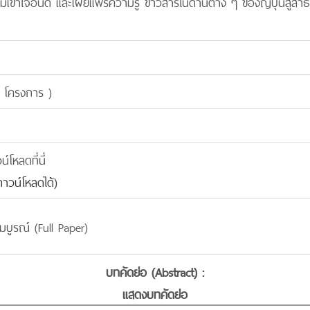
วามเข้าใจอันดี และเผยแพร่ความรู้ ข่าวสารในด้านต่าง ๆ ของญี่ปุ่นสู่
 โครงการ )
โหลดที่นี่
าวน์โหลดได้)
มบูรณ์ (Full Paper)
บทคัดย่อ (Abstract) :
แสดงบทคัดย่อ