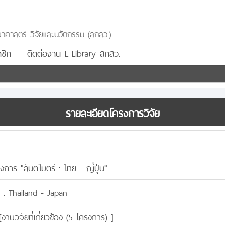
าศาสตร์ วิจัยและนวัตกรรม (สกสว.)
ชิก
ติดต่องาน E-Library สกสว.
รายละเอียดโครงการวิจัย
าร "สันติไมตรี : ไทย - ญี่ปุ่น"
 : Thailand - Japan
[
งานวิจัยที่เกี่ยวข้อง (5 โครงการ)
]