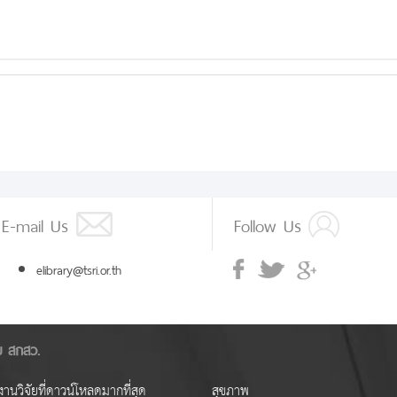
E-mail Us
Follow Us
elibrary@tsri.or.th
ัย สกสว.
านวิจัยที่ดาวน์โหลดมากที่สุด
สุขภาพ