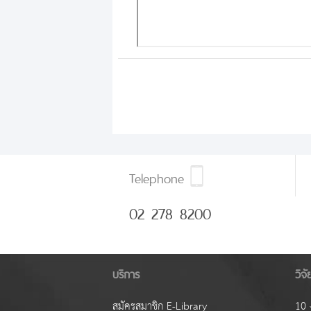
Telephone
02 278 8200
บริการ
วิจ
สมัครสมาชิก E-Library
10 ง