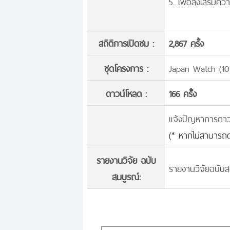
5. เพื่อส่งเสริมค
สถิติการเปิดชม :
2,867 ครั้ง
ชุดโครงการ :
Japan Watch (10
ดาวน์โหลด :
166 ครั้้ง
แจ้งปัญหาการดาวน์
(* หากไม่สามารถด
รายงานวิจัย ฉบับ
รายงานวิจัยฉบับส
สมบูรณ์: