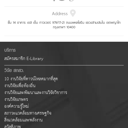
Address
ชั้น 14 อาคาร เอส เอ็ม ทาวเวอร์ 979/17-21 ถนนพหลโยธิน แขวงสามเสนใน เขตพญาไท
กรุงเทพฯ 10400
บริการ
สมัครสมาชิก E-Library
วิจัย สกสว.
10 งานวิจัยที่ดาวน์โหลดมากที่สุด
งานวิจัยเพื่อท้องถิ่น
งานวิจัยและพัฒนาและงานวิจัยวิชาการ
งานวิจัยเกษตร
องค์ความรู้ใหม่
สภาวะแวดล้อมทางเศรษฐกิจ
สิ่งแวดล้อมและพลังงาน
สวัสดิภาพ