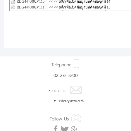
Telephone
02 278 8200
E-mail Us
elibrary@tsri.or.th
Follow Us