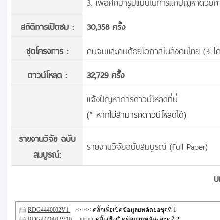
3. เพื่อศึกษารูปแบบในการแก้ปัญหาด้วยก
สถิติการเปิดชม :
30,358 ครั้ง
ชุดโครงการ :
คนจนและคนด้อยโอกาสในสังคมไทย (3 โค
ดาวน์โหลด :
32,729 ครั้้ง
แจ้งปัญหาการดาวน์โหลดที่นี่
(* หากไม่สามารถดาวน์โหลดได้)
รายงานวิจัย ฉบับ
รายงานวิจัยฉบับสมบูรณ์ (Full Paper)
สมบูรณ์:
บ