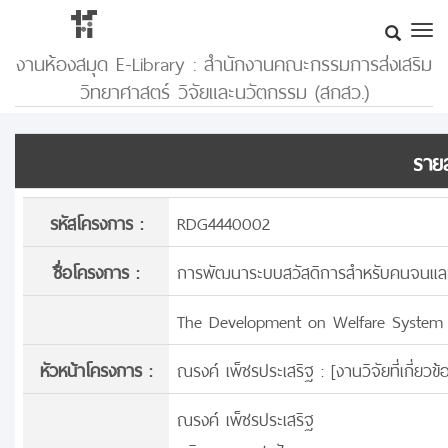
งานห้องสมุด E-Library : สำนักงานคณะกรรมการส่งเสริม
วิทยาศาสตร์ วิจัยและนวัตกรรม (สกสว.)
รายล
รหัสโครงการ :
RDG4440002
ชื่อโครงการ :
การพัฒนาระบบสวัสดิการสำหรับคนจนแล
The Development on Welfare System f
หัวหน้าโครงการ :
ณรงค์ เพ็ชรประเสริฐ : [
งานวิจัยที่เกี่ย
ณรงค์ เพ็ชรประเสริฐ