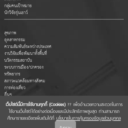
กลุ่มคนเป้าหมาย
นักวิจัยรุ่นเยาว์
สุขภาพ
อุตสาหกรรม
ความสัมพันธ์ระหว่างประเทศ
งานวิจัยเพื่อพัฒนาทั้งพื้นที่
นวัตกรรมสถาบัน
ระบบการเมือง/ปกครอง
ทรัพยากร
สภาวะแวดล้อมทางสังคม
การท่องเที่ยว
อื่นๆ
เว็บไซต์นี้มีการใช้งานคุกกี้ (Cookies)
?? เพื่ออำนวยความสะดวกในการ
ใช้งานเว็บไซต์ได้อย่างต่อเนื่องและมีประสิทธิภาพสูงสุด ท่านสามารถ
COPYRIGHT © 2022 สำนักงานคณะกรรมการส่งเสริมวิทยาศาสตร์ วิจัยและนวัตกรรม
ศึกษารายละเอียดเพิ่มเติมได้ที่
นโยบายในการคุ้มครองข้อมูลส่วนบุคคล
(สกสว.)
รับทราบ